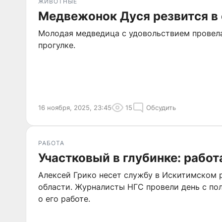
ЖИВОТНЫЕ
Медвежонок Дуся резвится в 
Молодая медведица с удовольствием провел
прогулке.
16 ноября, 2025, 23:45
15
Обсудить
РАБОТА
Участковый в глубинке: рабо
Алексей Грико несет службу в Искитимском
области. Журналисты НГС провели день с по
о его работе.