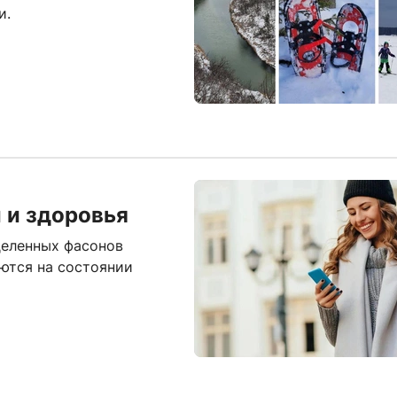
и.
 и здоровья
деленных фасонов
ются на состоянии