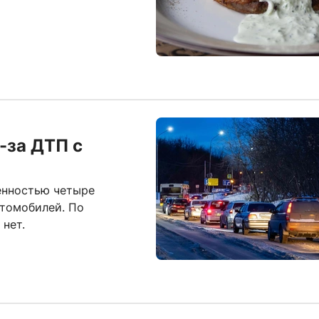
-за ДТП с
енностью четыре
втомобилей. По
нет.