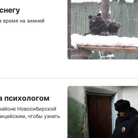
снегу
а время на зимней
та психологом
 районе Новосибирской
лицейским, чтобы узнать