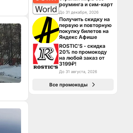
роуминга и сим-карт
До 31 декабря, 2026
Получить скидку на
первую и повторную
покупку билетов на
Яндекс Афише
ROSTIC'S - скидка
20% по промокоду
на любой заказ от
3199₽!
До 31 августа, 2026
Все промокоды