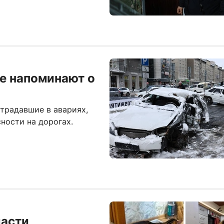
е напоминают о
традавшие в авариях,
ности на дорогах.
ласти