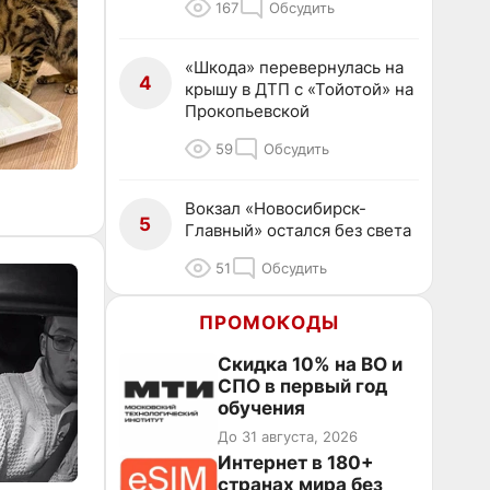
167
Обсудить
«Шкода» перевернулась на
4
крышу в ДТП с «Тойотой» на
Прокопьевской
59
Обсудить
Вокзал «Новосибирск-
5
Главный» остался без света
51
Обсудить
ПРОМОКОДЫ
Скидка 10% на ВО и
СПО в первый год
обучения
До 31 августа, 2026
Интернет в 180+
странах мира без