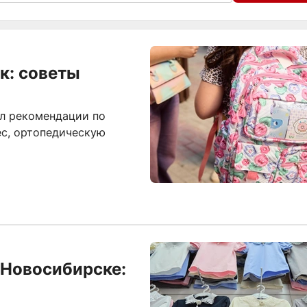
к: советы
л рекомендации по
ес, ортопедическую
 Новосибирске: