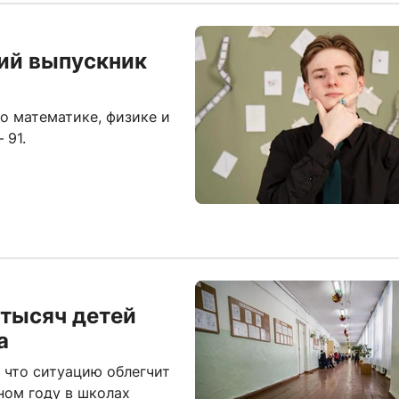
кий выпускник
по математике, физике и
 91.
 тысяч детей
а
 что ситуацию облегчит
ном году в школах