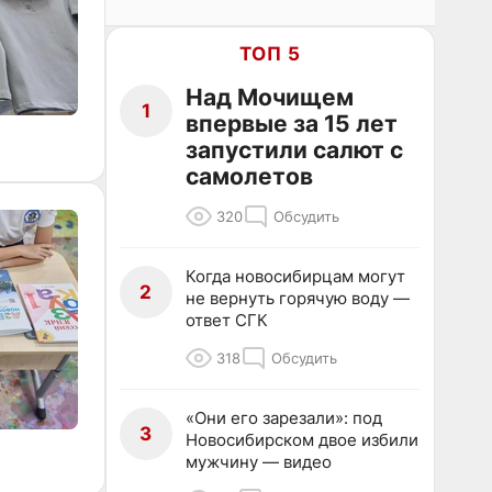
ТОП 5
Над Мочищем
1
впервые за 15 лет
запустили салют с
самолетов
320
Обсудить
Когда новосибирцам могут
2
не вернуть горячую воду —
ответ СГК
318
Обсудить
«Они его зарезали»: под
3
Новосибирском двое избили
мужчину — видео