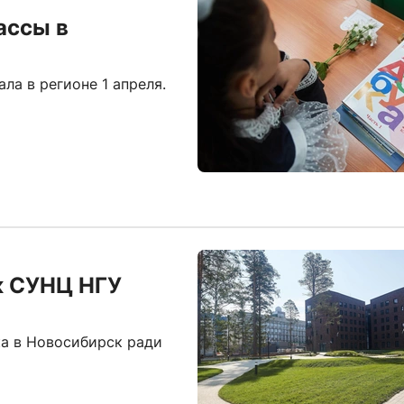
ассы в
ла в регионе 1 апреля.
к СУНЦ НГУ
а в Новосибирск ради