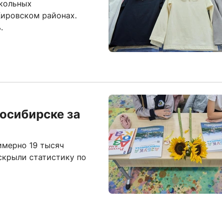
школьных
Кировском районах.
.
осибирске за
имерно 19 тысяч
скрыли статистику по