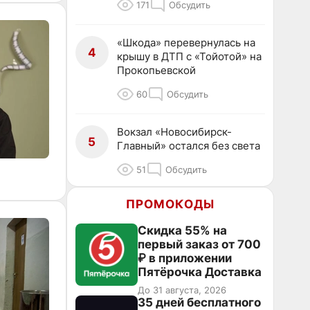
171
Обсудить
«Шкода» перевернулась на
4
крышу в ДТП с «Тойотой» на
Прокопьевской
60
Обсудить
Вокзал «Новосибирск-
5
Главный» остался без света
51
Обсудить
ПРОМОКОДЫ
Скидка 55% на
первый заказ от 700
₽ в приложении
Пятёрочка Доставка
До 31 августа, 2026
35 дней бесплатного