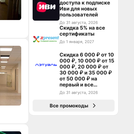
доступа к подписке
Иви для новых
пользователей
До 31 августа, 2026
Скидка 5% на все
сертификаты
До 1 января, 2027
Скидка 6 000 ₽ от 10
000 ₽, 10 000 ₽ от 15
000 ₽, 20 000 ₽ от
30 000 ₽ и 35 000 ₽
от 50 000 ₽ на
первый и все
повторные заказы по
До 31 августа, 2026
промокоду НАБЕРИ
Все промокоды