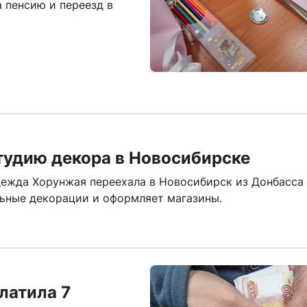
 пенсию и переезд в
тудию декора в Новосибирске
ежда Хорунжая переехала в Новосибирск из Донбасса
льные декорации и оформляет магазины.
латила 7