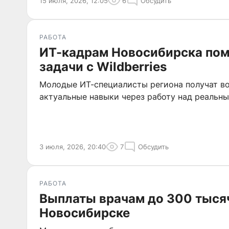
15 июля, 2026, 12:05
6
Обсудить
РАБОТА
ИТ-кадрам Новосибирска пом
задачи с Wildberries
Молодые ИТ-специалисты региона получат в
актуальные навыки через работу над реальн
3 июля, 2026, 20:40
7
Обсудить
РАБОТА
Выплаты врачам до 300 тысяч
Новосибирске