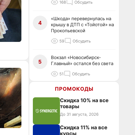
168
Обсудить
«Шкода» перевернулась на
4
крышу в ДТП с «Тойотой» на
Прокопьевской
59
Обсудить
Вокзал «Новосибирск-
5
Главный» остался без света
51
Обсудить
ПРОМОКОДЫ
Скидка 10% на все
товары
До 31 августа, 2026
Скидка 11% на все
курсы