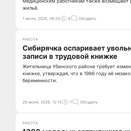
Медицинским работникам также возмещают р
жильё.
1 июля, 2026, 08:25
8
Обсудить
РАБОТА
Сибирячка оспаривает увольн
записи в трудовой книжке
Жительница Убинского района требует измен
книжке, утверждая, что в 1986 году её незак
беременности.
29 июня, 2026, 12:15
7
Обсудить
РАБОТА