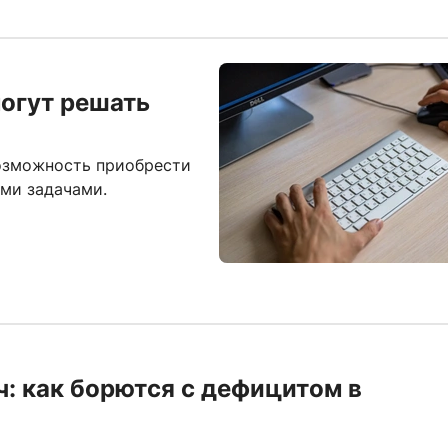
огут решать
озможность приобрести
ыми задачами.
: как борются с дефицитом в