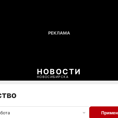
НОВОСТИ
НОВОСИБИРСКА
ство
абота
Примен