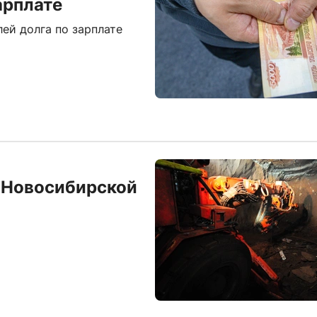
арплате
ей долга по зарплате
 Новосибирской