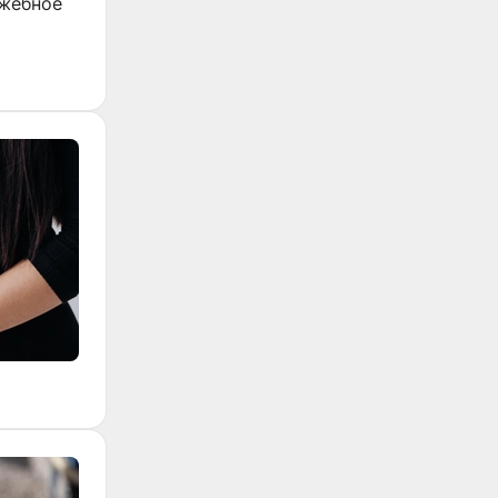
ужебное