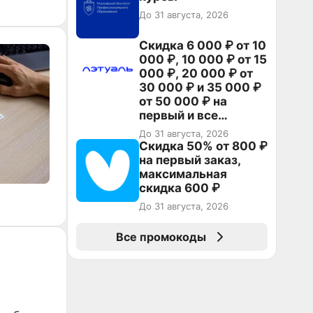
До 31 августа, 2026
Скидка 6 000 ₽ от 10
000 ₽, 10 000 ₽ от 15
000 ₽, 20 000 ₽ от
30 000 ₽ и 35 000 ₽
от 50 000 ₽ на
первый и все
повторные заказы по
До 31 августа, 2026
промокоду НАБЕРИ
Скидка 50% от 800 ₽
на первый заказ,
максимальная
скидка 600 ₽
До 31 августа, 2026
Все промокоды