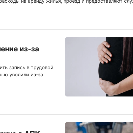
асходы на аренду жилья, проезд и предоставляют сл
ение из-за
ить запись в трудовой
онно уволили из-за