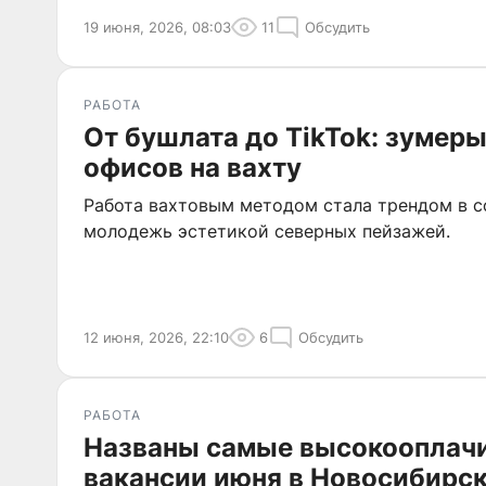
19 июня, 2026, 08:03
11
Обсудить
РАБОТА
От бушлата до TikTok: зумеры
офисов на вахту
Работа вахтовым методом стала трендом в с
молодежь эстетикой северных пейзажей.
12 июня, 2026, 22:10
6
Обсудить
РАБОТА
Названы самые высокооплач
вакансии июня в Новосибирс