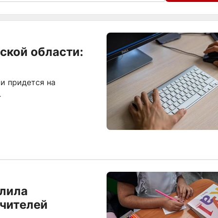
ской области:
и придется на
.
лила
чителей