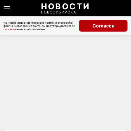
НОВОСТИ
НОВОСИБИРСКА
На информационном ресурсе применяются cookie-
Согласен
файлы. Оставаясь на сайте, вы подтверждаете свое
согласие
на их использование.