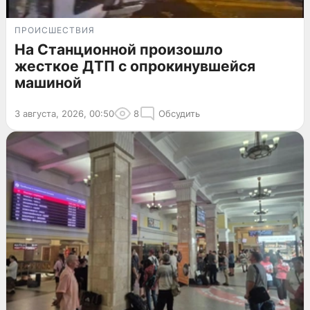
ПРОИСШЕСТВИЯ
На Станционной произошло
жесткое ДТП с опрокинувшейся
машиной
3 августа, 2026, 00:50
8
Обсудить