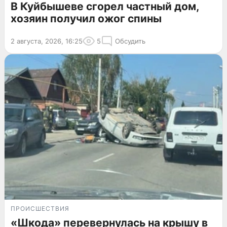
В Куйбышеве сгорел частный дом,
хозяин получил ожог спины
2 августа, 2026, 16:25
5
Обсудить
ПРОИСШЕСТВИЯ
«Шкода» перевернулась на крышу в