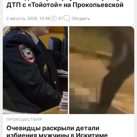
ДТП с «Тойотой» на Прокопьевской
2 августа, 2026, 13:45
57
Обсудить
ПРОИСШЕСТВИЯ
Очевидцы раскрыли детали
избиения мужчины в Искитиме