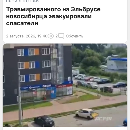
ПРОИСШЕСТВИЯ
Травмированного на Эльбрусе
новосибирца эвакуировали
спасатели
2 августа, 2026, 19:40
2
Обсудить