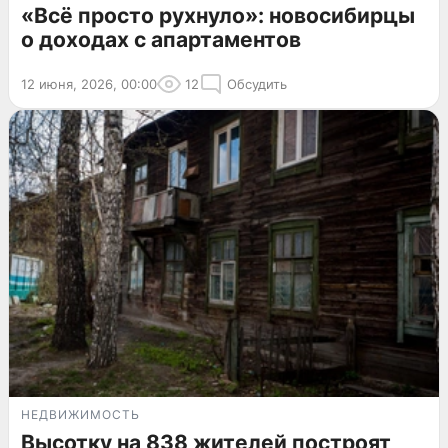
«Всё просто рухнуло»: новосибирцы
о доходах с апартаментов
12 июня, 2026, 00:00
12
Обсудить
НЕДВИЖИМОСТЬ
Высотку на 838 жителей построят