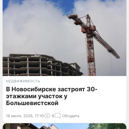
НЕДВИЖИМОСТЬ
В Новосибирске застроят 30-
этажками участок у
Большевистской
16 июля, 2026, 17:10
8
Обсудить