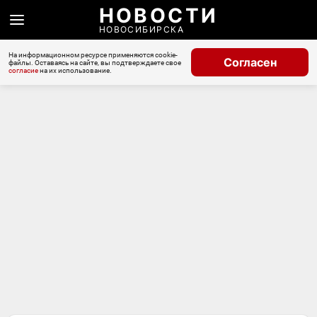
НОВОСТИ
НОВОСИБИРСКА
На информационном ресурсе применяются cookie-
Согласен
файлы. Оставаясь на сайте, вы подтверждаете свое
согласие
на их использование.