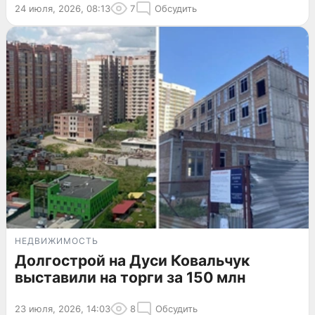
24 июля, 2026, 08:13
7
Обсудить
НЕДВИЖИМОСТЬ
Долгострой на Дуси Ковальчук
выставили на торги за 150 млн
23 июля, 2026, 14:03
8
Обсудить