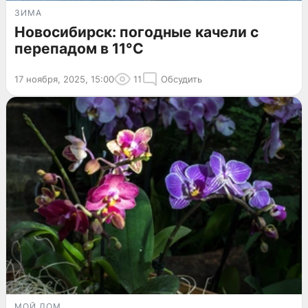
ЗИМА
Новосибирск: погодные качели с
перепадом в 11°C
17 ноября, 2025, 15:00
11
Обсудить
МОЙ ДОМ