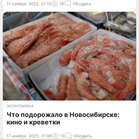
17 ноября, 2025, 21:10
19
Обсудить
ЭКОНОМИКА
Что подорожало в Новосибирске:
кино и креветки
17 ноября, 2025, 21:06
13
Обсудить