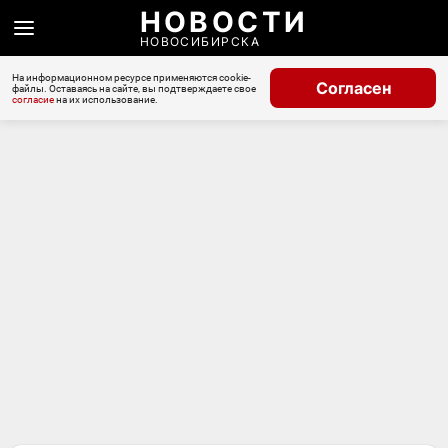
НОВОСТИ
НОВОСИБИРСКА
На информационном ресурсе применяются cookie-
Согласен
файлы. Оставаясь на сайте, вы подтверждаете свое
согласие
на их использование.