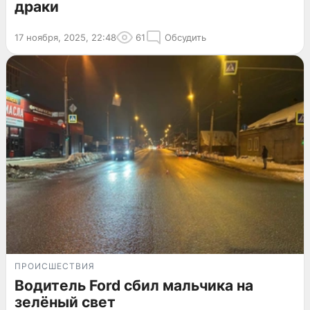
драки
17 ноября, 2025, 22:48
61
Обсудить
ПРОИСШЕСТВИЯ
Водитель Ford сбил мальчика на
зелёный свет