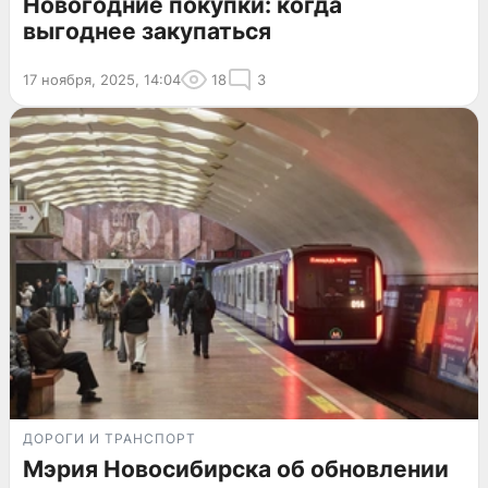
Новогодние покупки: когда
выгоднее закупаться
17 ноября, 2025, 14:04
18
3
ДОРОГИ И ТРАНСПОРТ
Мэрия Новосибирска об обновлении