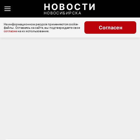
НОВОСТИ
НОВОСИБИРСКА
На информационном ресурсе применяются cookie-
Согласен
файлы. Оставаясь на сайте, вы подтверждаете свое
согласие
на их использование.