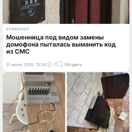
КРИМИНАЛ
Мошенница под видом замены
домофона пыталась выманить код
из СМС
31 июля, 2026, 13:20
7
Обсудить