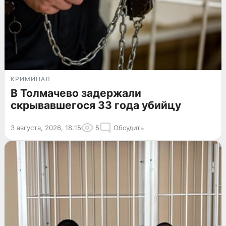
КРИМИНАЛ
В Толмачево задержали
скрывавшегося 33 года убийцу
3 августа, 2026, 18:15
5
Обсудить