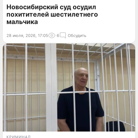
Новосибирский суд осудил
похитителей шестилетнего
мальчика
28 июля, 2026, 17:05
6
Обсудить
КРИМИНАЛ