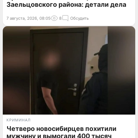
Заельцовского района: детали дела
7 августа, 2026, 08:05
8
Обсудить
КРИМИНАЛ
Четверо новосибирцев похитили
мужчину и вымогали 400 тысяч