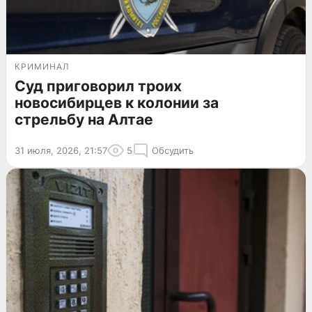
КРИМИНАЛ
Суд приговорил троих
новосибирцев к колонии за
стрельбу на Алтае
31 июля, 2026, 21:57
5
Обсудить