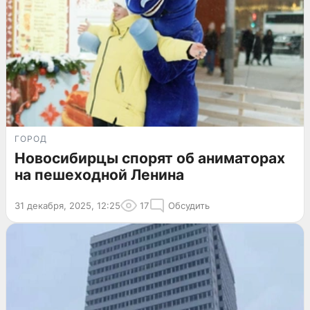
ГОРОД
Новосибирцы спорят об аниматорах
на пешеходной Ленина
31 декабря, 2025, 12:25
17
Обсудить