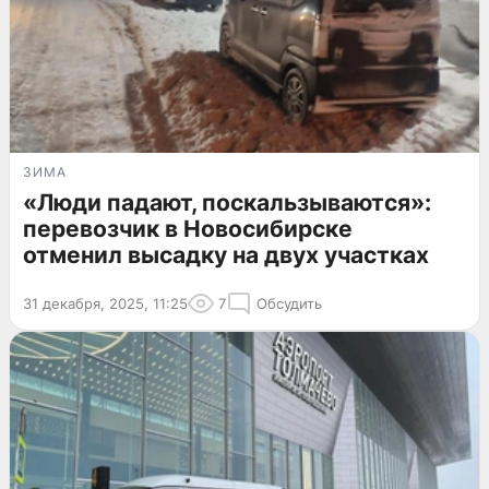
ЗИМА
«Люди падают, поскальзываются»:
перевозчик в Новосибирске
отменил высадку на двух участках
31 декабря, 2025, 11:25
7
Обсудить