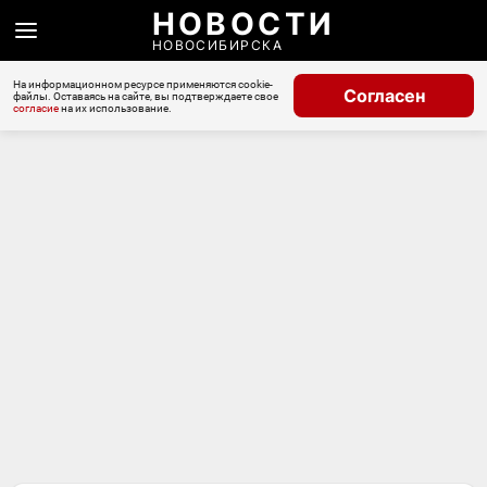
НОВОСТИ
НОВОСИБИРСКА
На информационном ресурсе применяются cookie-
Согласен
файлы. Оставаясь на сайте, вы подтверждаете свое
согласие
на их использование.