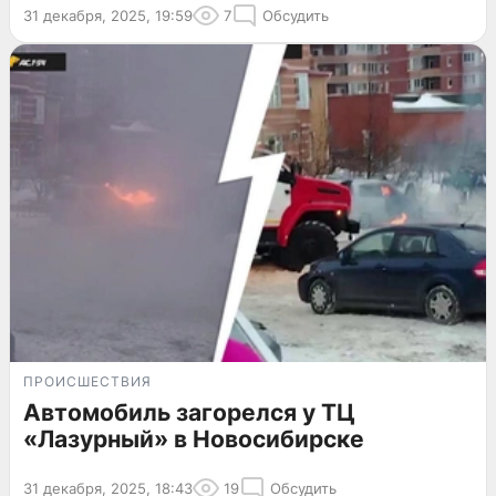
31 декабря, 2025, 19:59
7
Обсудить
ПРОИСШЕСТВИЯ
Автомобиль загорелся у ТЦ
«Лазурный» в Новосибирске
31 декабря, 2025, 18:43
19
Обсудить