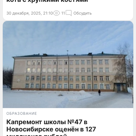
30 декабря, 2025, 21:10
11
Обсудить
ОБРАЗОВАНИЕ
Капремонт школы №47 в
Новосибирске оценён в 127