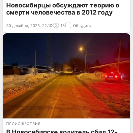
Новосибирцы обсуждают теорию о
смерти человечества в 2012 году
30 декабря, 2025, 22:10
18
Обсудить
ПРОИСШЕСТВИЯ
В Новосибирске водитель сбил 12-