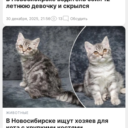
летнюю девочку и скрылся
30 декабря, 2025, 21:56
13
Обсудить
ЖИВОТНЫЕ
В Новосибирске ищут хозяев для
кота с хрупкими костями