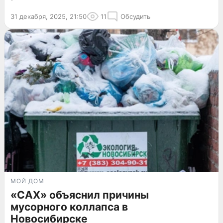
31 декабря, 2025, 21:50
11
Обсудить
МОЙ ДОМ
«САХ» объяснил причины
мусорного коллапса в
Новосибирске