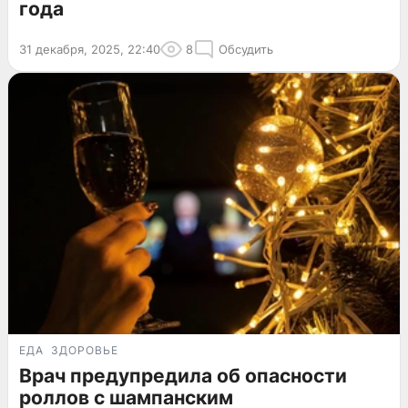
года
31 декабря, 2025, 22:40
8
Обсудить
ЕДА
ЗДОРОВЬЕ
Врач предупредила об опасности
роллов с шампанским