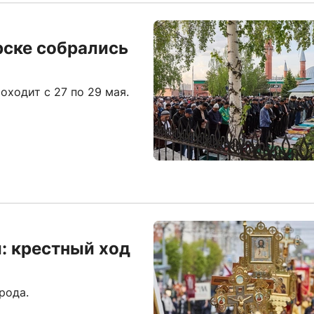
рске собрались
оходит с 27 по 29 мая.
и: крестный ход
рода.