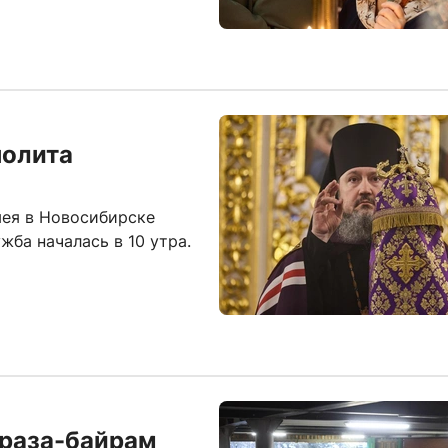
полита
ея в Новосибирске
жба началась в 10 утра.
Ураза-байрам