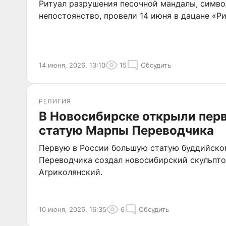
Ритуал разрушения песочной мандалы, симв
непостоянство, провели 14 июня в дацане «Р
14 июня, 2026, 13:10
15
Обсудить
РЕЛИГИЯ
В Новосибирске открыли пер
статую Марпы Переводчика
Первую в России большую статую буддийско
Переводчика создал новосибирский скульпто
Агриколянский.
10 июня, 2026, 16:35
6
Обсудить