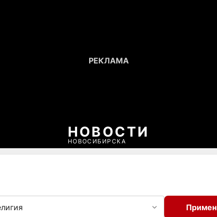
НОВОСТИ
НОВОСИБИРСКА
елигия
Примен