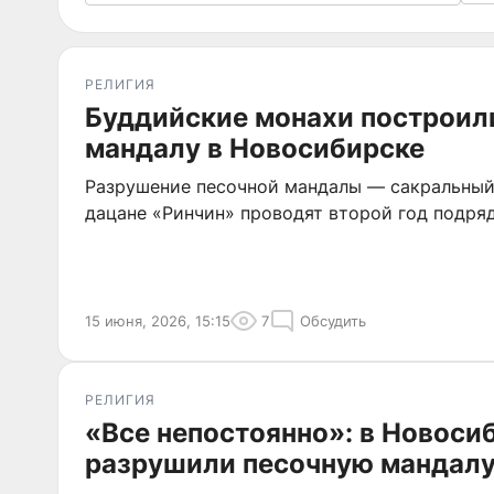
РЕЛИГИЯ
Буддийские монахи построил
мандалу в Новосибирске
Разрушение песочной мандалы — сакральный
дацане «Ринчин» проводят второй год подряд
15 июня, 2026, 15:15
7
Обсудить
РЕЛИГИЯ
«Все непостоянно»: в Новоси
разрушили песочную мандал