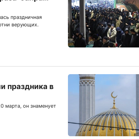
лась праздничная
отни верующих.
ии праздника в
0 марта, он знаменует