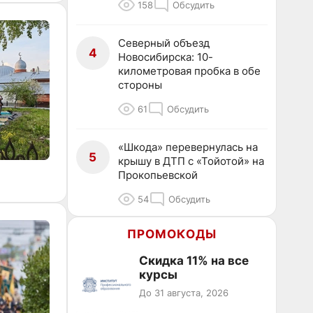
158
Обсудить
Северный объезд
4
Новосибирска: 10-
километровая пробка в обе
стороны
61
Обсудить
«Шкода» перевернулась на
5
крышу в ДТП с «Тойотой» на
Прокопьевской
54
Обсудить
ПРОМОКОДЫ
Скидка 11% на все
курсы
До 31 августа, 2026