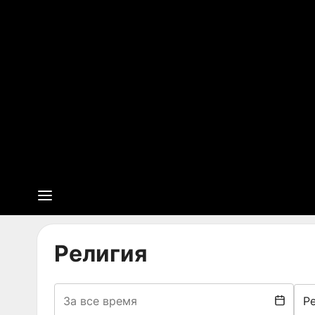
Религия
Р