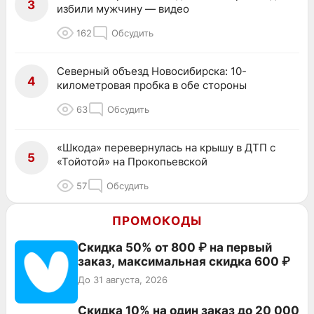
3
избили мужчину — видео
162
Обсудить
Северный объезд Новосибирска: 10-
4
километровая пробка в обе стороны
63
Обсудить
«Шкода» перевернулась на крышу в ДТП с
5
«Тойотой» на Прокопьевской
57
Обсудить
ПРОМОКОДЫ
Скидка 50% от 800 ₽ на первый
заказ, максимальная скидка 600 ₽
До 31 августа, 2026
Скидка 10% на один заказ до 20 000