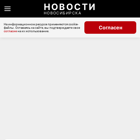
НОВОСТИ
НОВОСИБИРСКА
На информационном ресурсе применяются cookie-
Согласен
файлы. Оставаясь на сайте, вы подтверждаете свое
согласие
на их использование.