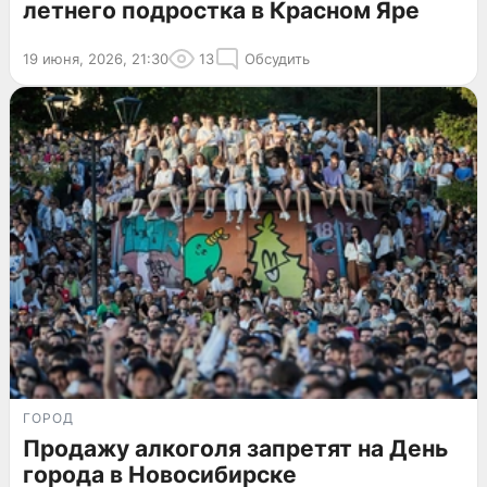
летнего подростка в Красном Яре
19 июня, 2026, 21:30
13
Обсудить
ГОРОД
Продажу алкоголя запретят на День
города в Новосибирске