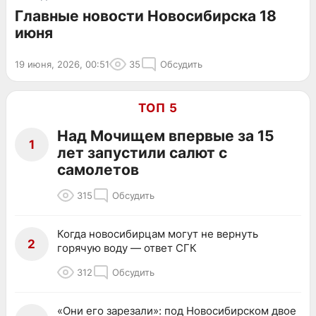
Главные новости Новосибирска 18
июня
19 июня, 2026, 00:51
35
Обсудить
ТОП 5
Над Мочищем впервые за 15
1
лет запустили салют с
самолетов
315
Обсудить
Когда новосибирцам могут не вернуть
2
горячую воду — ответ СГК
312
Обсудить
«Они его зарезали»: под Новосибирском двое