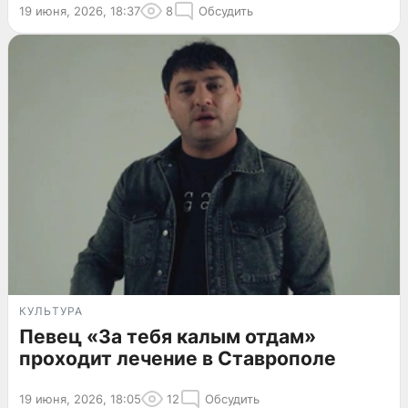
19 июня, 2026, 18:37
8
Обсудить
КУЛЬТУРА
Певец «За тебя калым отдам»
проходит лечение в Ставрополе
19 июня, 2026, 18:05
12
Обсудить