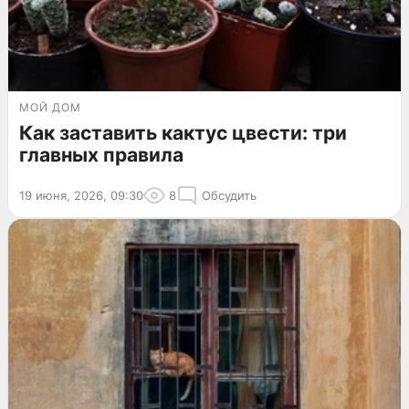
МОЙ ДОМ
Как заставить кактус цвести: три
главных правила
19 июня, 2026, 09:30
8
Обсудить