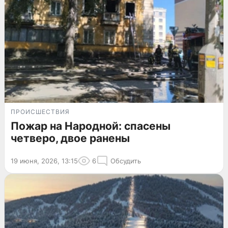
ПРОИСШЕСТВИЯ
Пожар на Народной: спасены
четверо, двое ранены
19 июня, 2026, 13:15
6
Обсудить