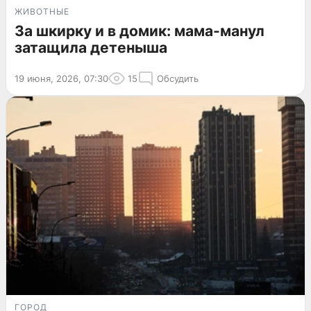
ЖИВОТНЫЕ
За шкирку и в домик: мама-манул
затащила детеныша
19 июня, 2026, 07:30
15
Обсудить
ГОРОД