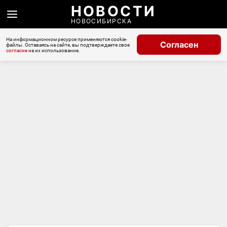
НОВОСТИ
НОВОСИБИРСКА
На информационном ресурсе применяются cookie-
Согласен
файлы. Оставаясь на сайте, вы подтверждаете свое
согласие
на их использование.