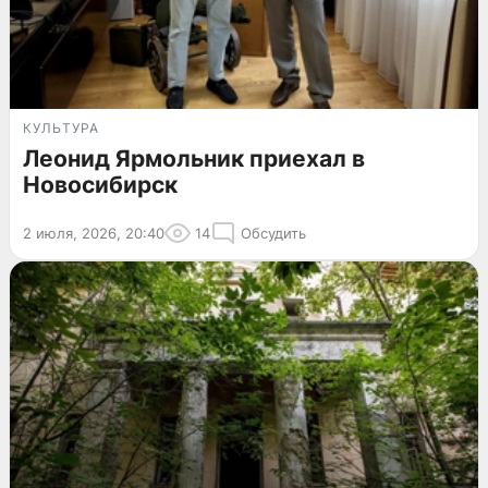
КУЛЬТУРА
Леонид Ярмольник приехал в
Новосибирск
2 июля, 2026, 20:40
14
Обсудить