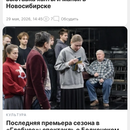
Новосибирске
29 мая, 2026, 14:45
7
Обсудить
КУЛЬТУРА
Последняя премьера сезона в
«Глобусе»: спектакль о Болконском