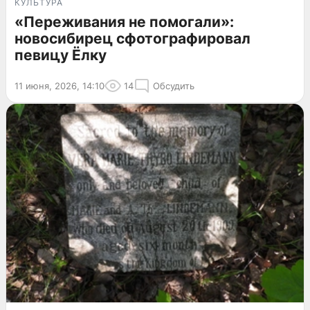
КУЛЬТУРА
«Переживания не помогали»:
новосибирец сфотографировал
певицу Ёлку
11 июня, 2026, 14:10
14
Обсудить