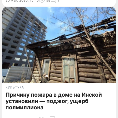
20 мая, 2026, 15:45
58
1
КУЛЬТУРА
Причину пожара в доме на Инской
установили — поджог, ущерб
полмиллиона