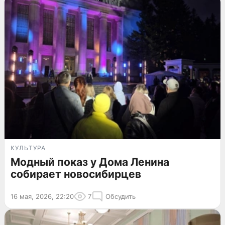
КУЛЬТУРА
Модный показ у Дома Ленина
собирает новосибирцев
16 мая, 2026, 22:20
7
Обсудить