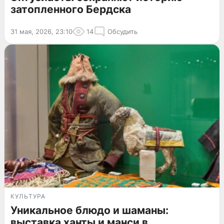
затопленного Бердска
31 мая, 2026, 23:10
14
Обсудить
КУЛЬТУРА
Уникальное блюдо и шаманы:
выставка ханты и манси в