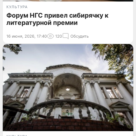
КУЛЬТУРА
Форум НГС привел сибирячку к
литературной премии
16 июня, 2026, 17:40
120
Обсудить