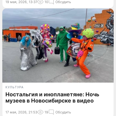
19 мая, 2026, 13:37
10
Обсудить
КУЛЬТУРА
Ностальгия и инопланетяне: Ночь
музеев в Новосибирске в видео
17 мая, 2026, 21:53
19
Обсудить