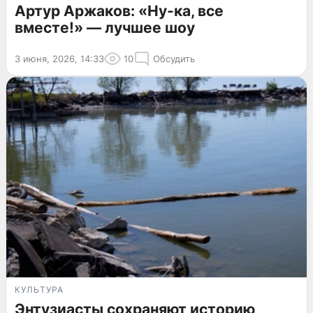
Артур Аржаков: «Ну-ка, все
вместе!» — лучшее шоу
3 июня, 2026, 14:33
10
Обсудить
КУЛЬТУРА
Энтузиасты сохраняют историю