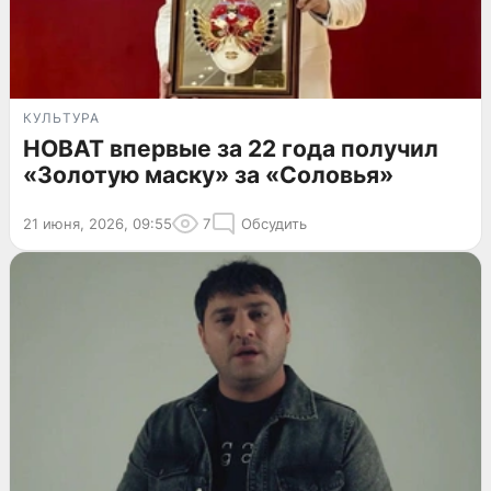
КУЛЬТУРА
НОВАТ впервые за 22 года получил
«Золотую маску» за «Соловья»
21 июня, 2026, 09:55
7
Обсудить