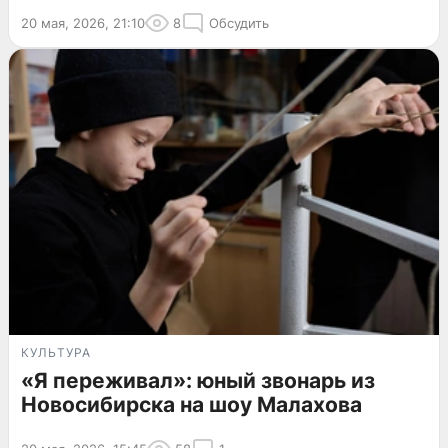
20 мая, 2026, 21:10
8
Обсудить
КУЛЬТУРА
«Я переживал»: юный звонарь из
Новосибирска на шоу Малахова