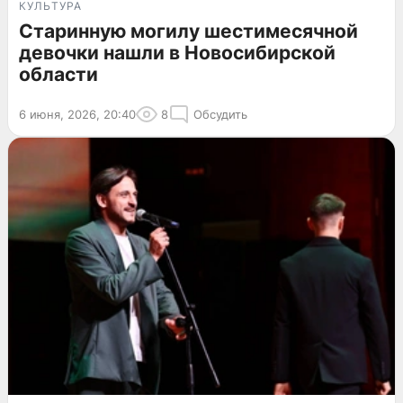
КУЛЬТУРА
Старинную могилу шестимесячной
девочки нашли в Новосибирской
области
6 июня, 2026, 20:40
8
Обсудить