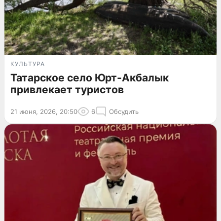
КУЛЬТУРА
Татарское село Юрт-Акбалык
привлекает туристов
21 июня, 2026, 20:50
6
Обсудить