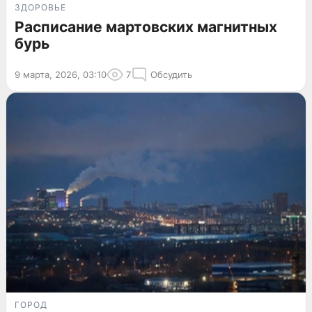
ЗДОРОВЬЕ
Расписание мартовских магнитных
бурь
9 марта, 2026, 03:10
7
Обсудить
ГОРОД