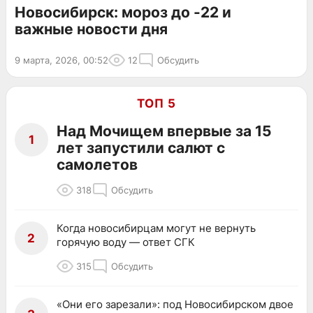
Новосибирск: мороз до -22 и
важные новости дня
9 марта, 2026, 00:52
12
Обсудить
ТОП 5
Над Мочищем впервые за 15
1
лет запустили салют с
самолетов
318
Обсудить
Когда новосибирцам могут не вернуть
2
горячую воду — ответ СГК
315
Обсудить
«Они его зарезали»: под Новосибирском двое