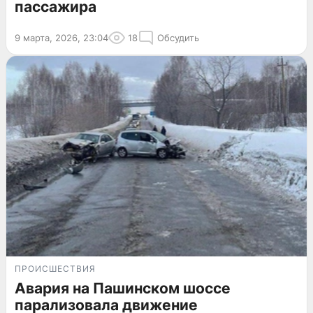
пассажира
9 марта, 2026, 23:04
18
Обсудить
ПРОИСШЕСТВИЯ
Авария на Пашинском шоссе
парализовала движение