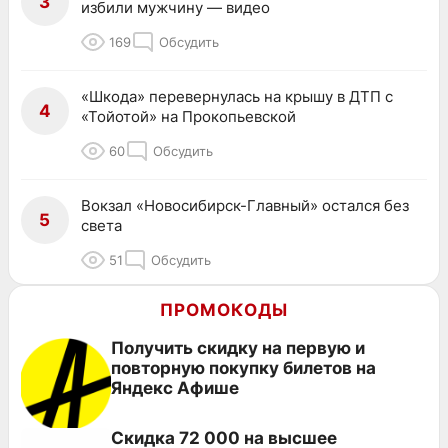
3
избили мужчину — видео
169
Обсудить
«Шкода» перевернулась на крышу в ДТП с
4
«Тойотой» на Прокопьевской
60
Обсудить
Вокзал «Новосибирск-Главный» остался без
5
света
51
Обсудить
ПРОМОКОДЫ
Получить скидку на первую и
повторную покупку билетов на
Яндекс Афише
Скидка 72 000 на высшее