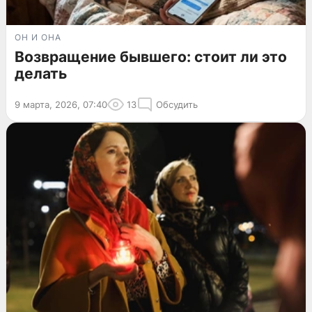
ОН И ОНА
Возвращение бывшего: стоит ли это
делать
9 марта, 2026, 07:40
13
Обсудить