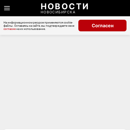
НОВОСТИ
НОВОСИБИРСКА
На информационном ресурсе применяются cookie-
Согласен
файлы. Оставаясь на сайте, вы подтверждаете свое
согласие
на их использование.