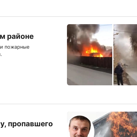
ом районе
ли пожарные
.
у, пропавшего