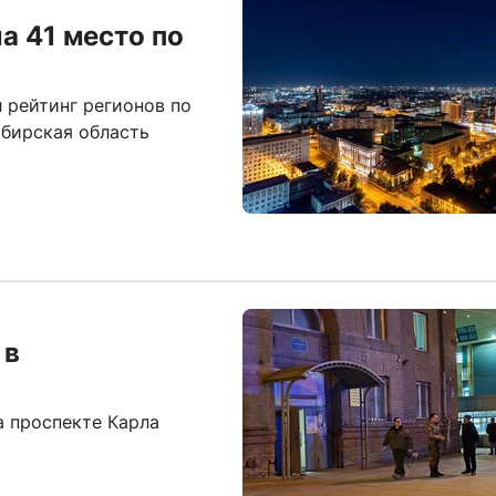
а 41 место по
 рейтинг регионов по
ибирская область
 в
 проспекте Карла