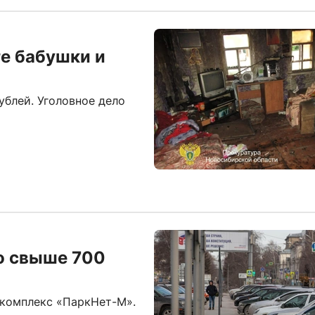
е бабушки и
ублей. Уголовное дело
о свыше 700
 комплекс «ПаркНет-М».