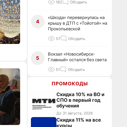
162
Обсудить
«Шкода» перевернулась на
4
крышу в ДТП с «Тойотой» на
Прокопьевской
57
Обсудить
Вокзал «Новосибирск-
5
Главный» остался без света
51
Обсудить
ПРОМОКОДЫ
Скидка 10% на ВО и
СПО в первый год
обучения
До 31 августа, 2026
Скидка 11% на все
курсы