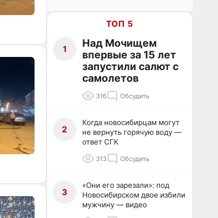
ТОП 5
Над Мочищем
1
впервые за 15 лет
запустили салют с
самолетов
316
Обсудить
Когда новосибирцам могут
2
не вернуть горячую воду —
ответ СГК
313
Обсудить
«Они его зарезали»: под
3
Новосибирском двое избили
мужчину — видео