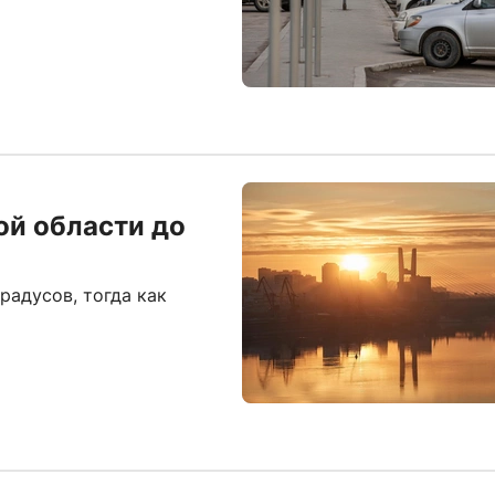
ой области до
радусов, тогда как