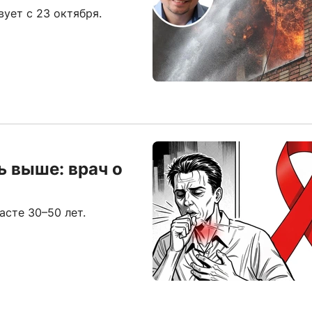
ует с 23 октября.
ь выше: врач о
сте 30–50 лет.