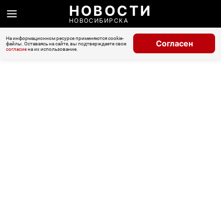
НОВОСТИ
НОВОСИБИРСКА
На информационном ресурсе применяются cookie-
Согласен
файлы. Оставаясь на сайте, вы подтверждаете свое
согласие
на их использование.