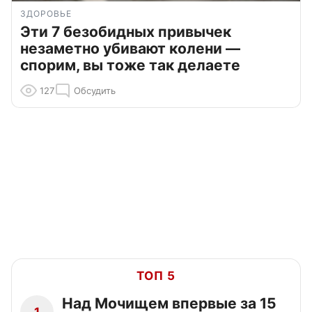
ЗДОРОВЬЕ
Эти 7 безобидных привычек
незаметно убивают колени —
спорим, вы тоже так делаете
127
Обсудить
ТОП 5
Над Мочищем впервые за 15