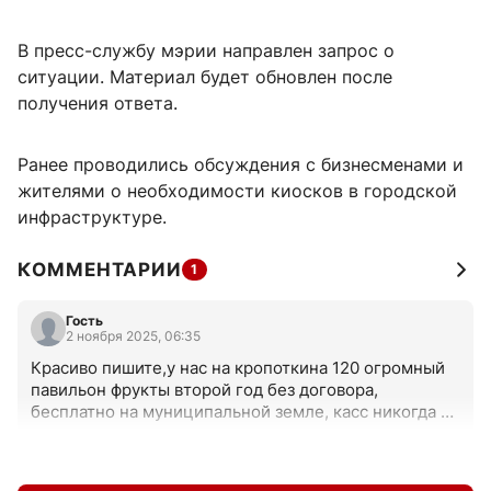
В пресс-службу мэрии направлен запрос о
ситуации. Материал будет обновлен после
получения ответа.
Ранее проводились обсуждения с бизнесменами и
жителями о необходимости киосков в городской
инфраструктуре.
КОММЕНТАРИИ
1
Гость
2 ноября 2025, 06:35
Красиво пишите,у нас на кропоткина 120 огромный 
павильон фрукты второй год без договора, 
бесплатно на муниципальной земле, касс никогда не 
было,Мерии жители пишут, а она их крышует.
+0
–0