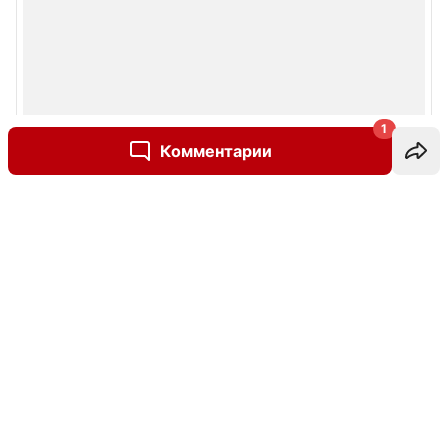
1
Комментарии
Написать комментарий