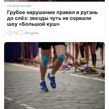
РАЗВЛЕЧЕНИЯ
Грубое нарушение правил и ругань
до слёз: звезды чуть не сорвали
шоу «Большой куш»
72
Обсудить