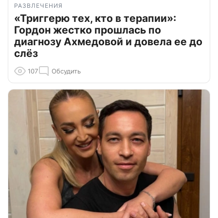
РАЗВЛЕЧЕНИЯ
«Триггерю тех, кто в терапии»:
Гордон жестко прошлась по
диагнозу Ахмедовой и довела ее до
слёз
107
Обсудить