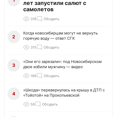
1
лет запустили салют с
самолетов
318
Обсудить
Когда новосибирцам могут не вернуть
2
горячую воду — ответ СГК
315
Обсудить
«Они его зарезали»: под Новосибирском
3
двое избили мужчину — видео
168
Обсудить
«Шкода» перевернулась на крышу в ДТП с
4
«Тойотой» на Прокопьевской
59
Обсудить