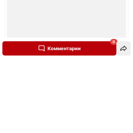
0
Комментарии
Написать комментарий