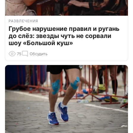
РАЗВЛЕЧЕНИЯ
Грубое нарушение правил и ругань
до слёз: звезды чуть не сорвали
шоу «Большой куш»
75
Обсудить