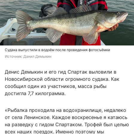
Судака выпустили в водоём после проведения фотосъёмки
Источник: 
Данил Демыкин 
Денис Демыкин и его гид Спартак выловили в
Новосибирской области огромного судака. Как
сообщил один из участников, масса рыбы
достигла 7,7 килограмма.
«Рыбалка проходила на водохранилище, недалеко
от села Ленинское. Каждое воскресенье я катаюсь
на разведку с гидом Спартаком. Трофей был целью
всех наших поездок. Именно поэтому мы