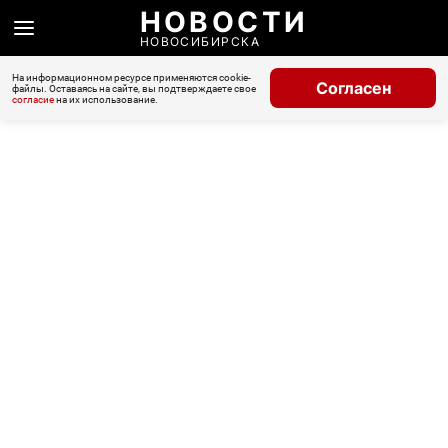
НОВОСТИ
НОВОСИБИРСКА
На информационном ресурсе применяются cookie-
Согласен
файлы. Оставаясь на сайте, вы подтверждаете свое
согласие
на их использование.