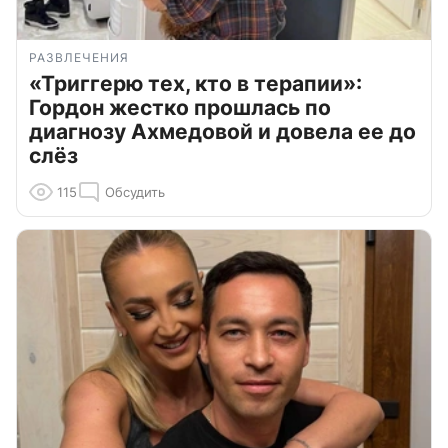
РАЗВЛЕЧЕНИЯ
«Триггерю тех, кто в терапии»:
Гордон жестко прошлась по
диагнозу Ахмедовой и довела ее до
слёз
115
Обсудить