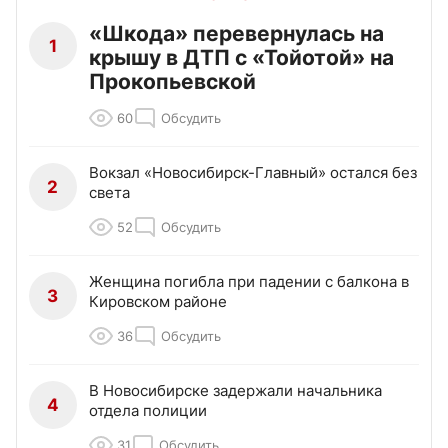
«Шкода» перевернулась на
1
крышу в ДТП с «Тойотой» на
Прокопьевской
60
Обсудить
Вокзал «Новосибирск-Главный» остался без
2
света
52
Обсудить
Женщина погибла при падении с балкона в
3
Кировском районе
36
Обсудить
В Новосибирске задержали начальника
4
отдела полиции
31
Обсудить