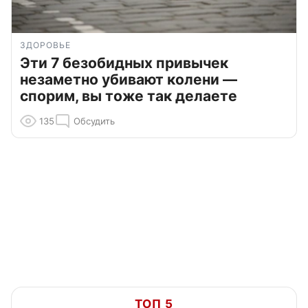
ЗДОРОВЬЕ
Эти 7 безобидных привычек
незаметно убивают колени —
спорим, вы тоже так делаете
135
Обсудить
ТОП 5