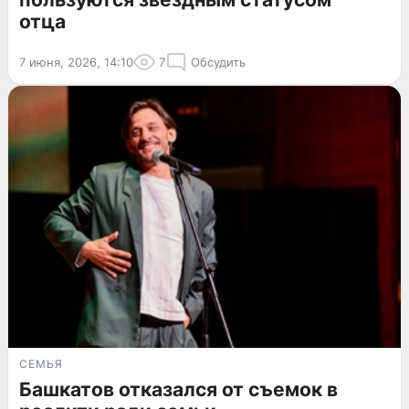
отца
7 июня, 2026, 14:10
7
Обсудить
СЕМЬЯ
Башкатов отказался от съемок в