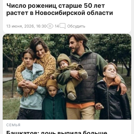
Число рожениц старше 50 лет
растет в Новосибирской области
13 июня, 2026, 16:30
14
Обсудить
СЕМЬЯ
Башкатов: дочь выпила больше