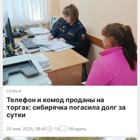
СЕМЬЯ
Телефон и комод проданы на
торгах: сибирячка погасила долг за
сутки
20 мая, 2026, 08:41
13
Обсудить