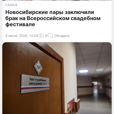
СЕМЬЯ
Новосибирские пары заключили
брак на Всероссийском свадебном
фестивале
9 июля, 2026, 13:25
8
Обсудить