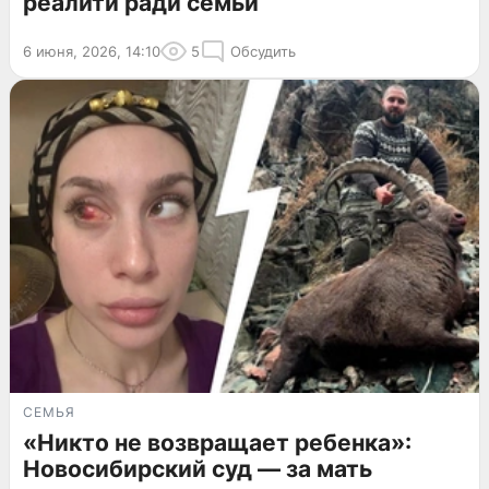
реалити ради семьи
6 июня, 2026, 14:10
5
Обсудить
СЕМЬЯ
«Никто не возвращает ребенка»:
Новосибирский суд — за мать