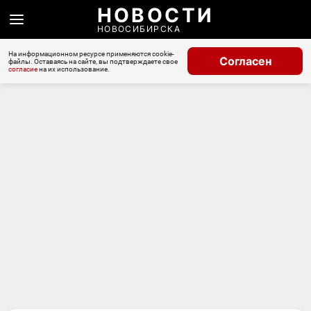
НОВОСТИ
НОВОСИБИРСКА
На информационном ресурсе применяются cookie-
Согласен
файлы. Оставаясь на сайте, вы подтверждаете свое
согласие
на их использование.