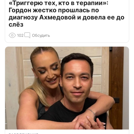
«Триггерю тех, кто в терапии»:
Гордон жестко прошлась по
диагнозу Ахмедовой и довела ее до
слёз
102
Обсудить