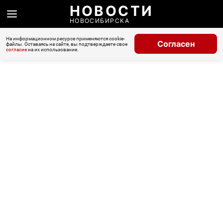
НОВОСТИ
НОВОСИБИРСКА
На информационном ресурсе применяются cookie-
Согласен
файлы. Оставаясь на сайте, вы подтверждаете свое
согласие
на их использование.