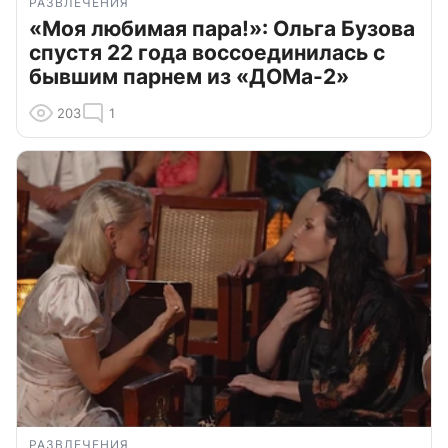
РАЗВЛЕЧЕНИЯ
«Моя любимая пара!»: Ольга Бузова
спустя 22 года воссоединилась с
бывшим парнем из «ДОМа-2»
203
1
РАЗВЛЕЧЕНИЯ