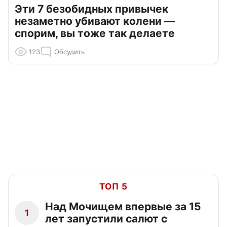
Эти 7 безобидных привычек
незаметно убивают колени —
спорим, вы тоже так делаете
123
Обсудить
ТОП 5
Над Мочищем впервые за 15
1
лет запустили салют с