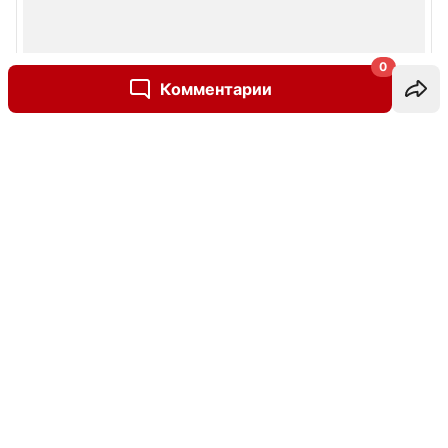
0
Комментарии
Написать комментарий