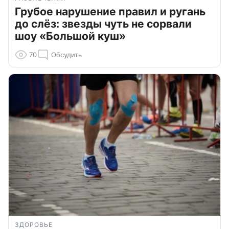
Грубое нарушение правил и ругань
до слёз: звезды чуть не сорвали
шоу «Большой куш»
70
Обсудить
ЗДОРОВЬЕ