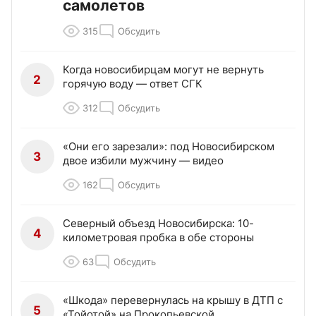
самолетов
315
Обсудить
Когда новосибирцам могут не вернуть
2
горячую воду — ответ СГК
312
Обсудить
«Они его зарезали»: под Новосибирском
3
двое избили мужчину — видео
162
Обсудить
Северный объезд Новосибирска: 10-
4
километровая пробка в обе стороны
63
Обсудить
«Шкода» перевернулась на крышу в ДТП с
5
«Тойотой» на Прокопьевской