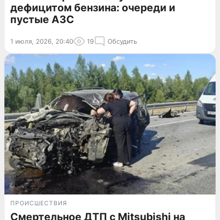
дефицитом бензина: очереди и
пустые АЗС
1 июля, 2026, 20:40
19
Обсудить
ПРОИСШЕСТВИЯ
Смертельное ДТП с Mitsubishi на