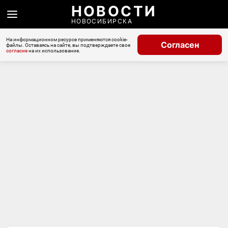
НОВОСТИ
НОВОСИБИРСКА
На информационном ресурсе применяются cookie-
Согласен
файлы. Оставаясь на сайте, вы подтверждаете свое
согласие
на их использование.