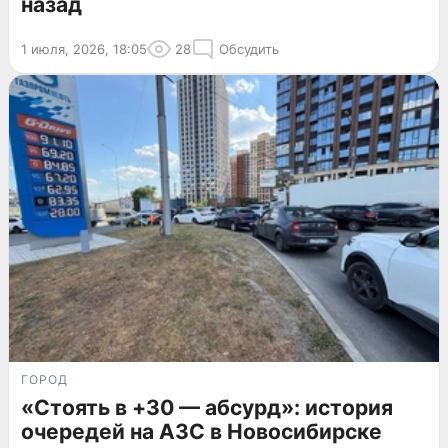
назад
1 июля, 2026, 18:05
28
Обсудить
ГОРОД
«Стоять в +30 — абсурд»: история
очередей на АЗС в Новосибирске