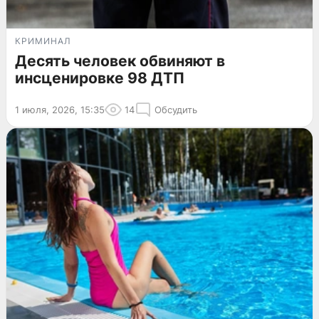
КРИМИНАЛ
Десять человек обвиняют в
инсценировке 98 ДТП
1 июля, 2026, 15:35
14
Обсудить