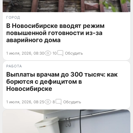
ГОРОД
В Новосибирске вводят режим
повышенной готовности из-за
аварийного дома
1 июля, 2026, 08:30
10
Обсудить
РАБОТА
Выплаты врачам до 300 тысяч: как
борются с дефицитом в
Новосибирске
1 июля, 2026, 08:25
8
Обсудить