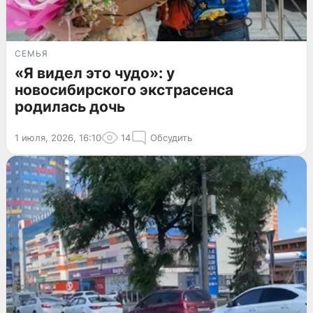
СЕМЬЯ
«Я видел это чудо»: у
новосибирского экстрасенса
родилась дочь
1 июля, 2026, 16:10
14
Обсудить