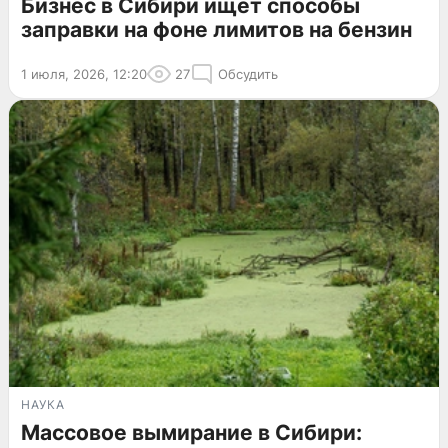
Бизнес в Сибири ищет способы
заправки на фоне лимитов на бензин
1 июля, 2026, 12:20
27
Обсудить
НАУКА
Массовое вымирание в Сибири: