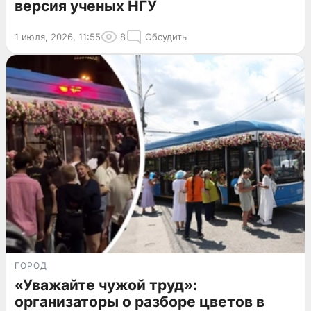
версия ученых НГУ
1 июля, 2026, 11:55
8
Обсудить
ГОРОД
«Уважайте чужой труд»:
организаторы о разборе цветов в