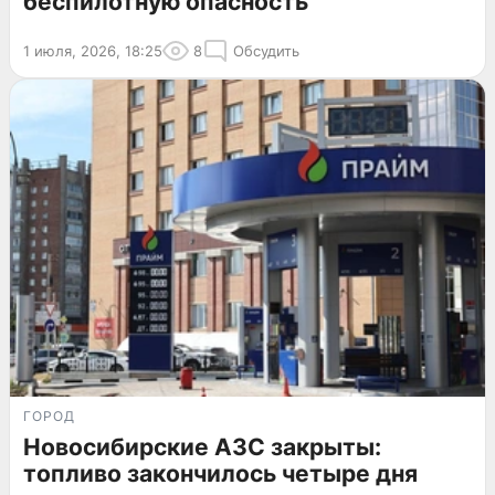
беспилотную опасность
1 июля, 2026, 18:25
8
Обсудить
ГОРОД
Новосибирские АЗС закрыты:
топливо закончилось четыре дня