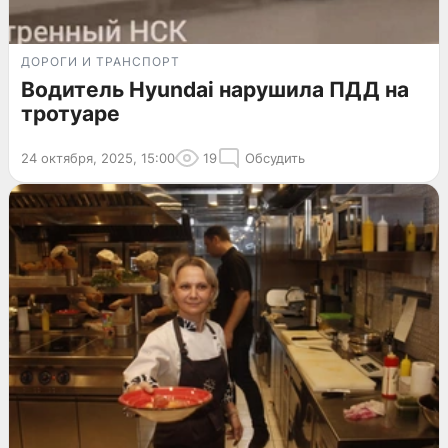
ДОРОГИ И ТРАНСПОРТ
Водитель Hyundai нарушила ПДД на
тротуаре
24 октября, 2025, 15:00
19
Обсудить