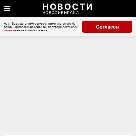
НОВОСТИ
НОВОСИБИРСКА
На информационном ресурсе применяются cookie-
Согласен
файлы. Оставаясь на сайте, вы подтверждаете свое
согласие
на их использование.