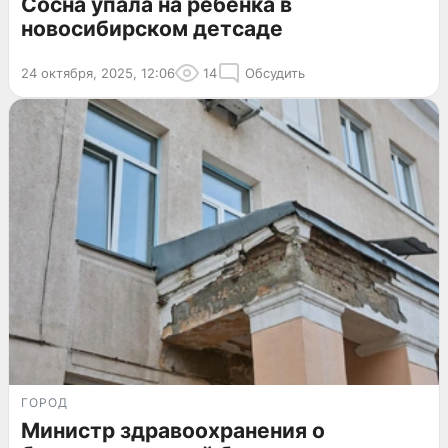
Сосна упала на ребёнка в
новосибирском детсаде
24 октября, 2025, 12:06
14
Обсудить
ГОРОД
Министр здравоохранения о