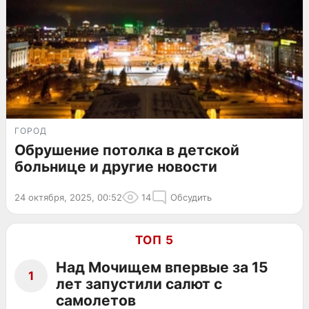
ГОРОД
Обрушение потолка в детской
больнице и другие новости
24 октября, 2025, 00:52
14
Обсудить
ТОП 5
Над Мочищем впервые за 15
1
лет запустили салют с
самолетов