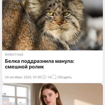
ЖИВОТНЫЕ
Белка поддразнила манула:
смешной ролик
24 октября, 2025, 07:30
14
Обсудить