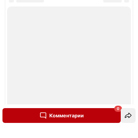
0
Комментарии
Написать комментарий