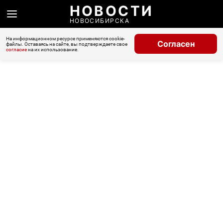
НОВОСТИ
НОВОСИБИРСКА
На информационном ресурсе применяются cookie-
Согласен
файлы. Оставаясь на сайте, вы подтверждаете свое
согласие
на их использование.