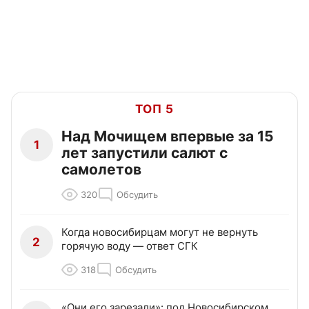
ТОП 5
Над Мочищем впервые за 15
1
лет запустили салют с
самолетов
320
Обсудить
Когда новосибирцам могут не вернуть
2
горячую воду — ответ СГК
318
Обсудить
«Они его зарезали»: под Новосибирском