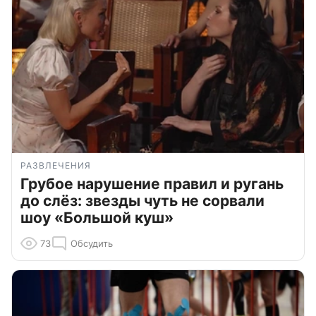
РАЗВЛЕЧЕНИЯ
Грубое нарушение правил и ругань
до слёз: звезды чуть не сорвали
шоу «Большой куш»
73
Обсудить