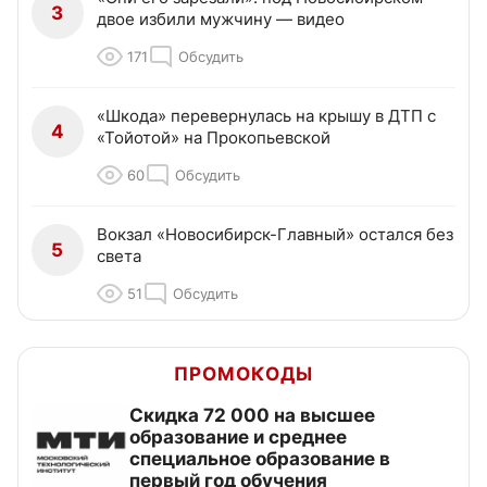
3
двое избили мужчину — видео
171
Обсудить
«Шкода» перевернулась на крышу в ДТП с
4
«Тойотой» на Прокопьевской
60
Обсудить
Вокзал «Новосибирск-Главный» остался без
5
света
51
Обсудить
ПРОМОКОДЫ
Скидка 72 000 на высшее
образование и среднее
специальное образование в
первый год обучения