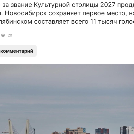
 за звание Культурной столицы 2027 прод
я. Новосибирск сохраняет первое место, н
лябинском составляет всего 11 тысяч голо
0
20
 комментарий