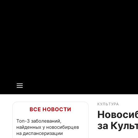
КУЛЬТУРА
ВСЕ НОВОСТИ
Новосиб
Топ-3 заболеваний,
за Куль
найденных у новосибирцев
на диспансеризации