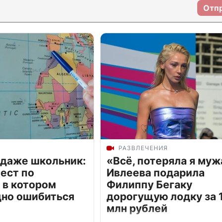
Отп
РАЗВЛЕЧЕНИЯ
 даже школьник:
«Всё, потеряла я муж
ест по
Ивлеева подарила
 в котором
Филиппу Бегаку
дно ошибиться
дорогущую лодку за 1
млн рублей