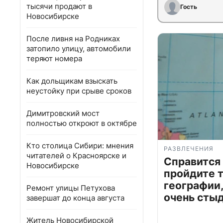
тысячи продают в
Гость
Новосибирске
После ливня на Родниках
затопило улицу, автомобили
теряют номера
Как дольщикам взыскать
неустойку при срыве сроков
Димитровский мост
полностью откроют в октябре
Кто столица Сибири: мнения
РАЗВЛЕЧЕНИЯ
читателей о Красноярске и
Справится
Новосибирске
пройдите т
географии,
Ремонт улицы Петухова
очень сты
завершат до конца августа
Житель Новосибирской