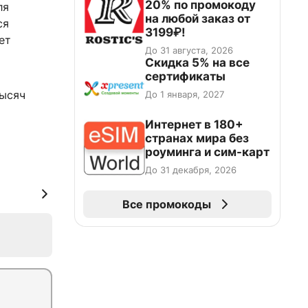
20% по промокоду
ля
на любой заказ от
ся
3199₽!
ет
До 31 августа, 2026
Скидка 5% на все
сертификаты
тысяч
До 1 января, 2027
Интернет в 180+
странах мира без
роуминга и сим-карт
До 31 декабря, 2026
Все промокоды