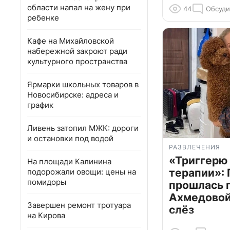
области напал на жену при
44
Обсуди
ребенке
Кафе на Михайловской
набережной закроют ради
культурного пространства
Ярмарки школьных товаров в
Новосибирске: адреса и
график
Ливень затопил МЖК: дороги
и остановки под водой
РАЗВЛЕЧЕНИЯ
«Триггерю 
На площади Калинина
терапии»: 
подорожали овощи: цены на
помидоры
прошлась 
Ахмедовой 
Завершен ремонт тротуара
слёз
на Кирова