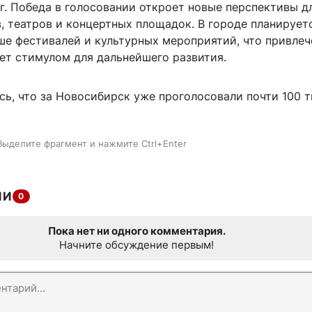
г. Победа в голосовании откроет новые перспективы д
, театров и концертных площадок. В городе планирует
ше фестивалей и культурных мероприятий, что привлеч
ет стимулом для дальнейшего развития.
сь, что за Новосибирск уже проголосовали почти 100 
Выделите фрагмент и нажмите Ctrl+Enter
ИИ
0
Пока нет ни одного комментария.
Начните обсуждение первым!