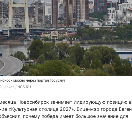
сибирск можно через портал Госуслуг
Ощепков / NGS.RU
месяца Новосибирск занимает лидирующую позицию в
ние «Культурная столица 2027». Вице-мэр города Евге
объяснил, почему победа имеет большое значение для