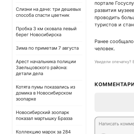
портале Госуслу
Слизни на даче: три дешевых
развития музеев
способа спасти цветник
проводить боль
туристов и стан
Пробка 3 км сковала левый
берег Новосибирска
Ранее сообщало
Зима по приметам 7 августа
человек.
Арест начальника полиции
Увидели опечатку? 
Заельцовского района:
детали дела
КОММЕНТАР
Котята пумы показались из
домика в Новосибирском
зоопарке
Новосибирский зоопарк
показал мартышку Бразза
Коллекцию марок за 284