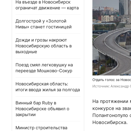
На въезде в Новосибирск
ограничат движение — карта
Долгострой у «Золотой
Нивы» станет гостиницей
Дожди и грозы накроют
Новосибирскую область в
выходные
Поезд смял легковушку на
переезде Мошково-Сокур
Отдать голос за Ново
Новосибирская область:
Источник: 
Александр 
итоги ввода жилья за полгода
На протяжении 
Винный бар Ruby в
конкурсе на зва
Новосибирске объявил о
закрытии
Попантонопуло 
Новосибирска.
Министр строительства