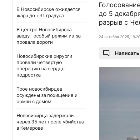
Голосование
В Новосибирске ожидается
до 5 декабр
жара до +31 градуса
разрыв с Че
В центре Новосибирска
введут особый режим из-за
24 октября 2025, 19:2
провала дороги
Написать
Новосибирские хирурги
провели четвертую
операцию на сердце
подростка
Трое новосибирцев
осуждены за похищение и
обман с домом
Новосибирца задержали
через 35 лет после убийства
в Кемерове