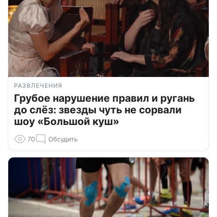
РАЗВЛЕЧЕНИЯ
Грубое нарушение правил и ругань
до слёз: звезды чуть не сорвали
шоу «Большой куш»
70
Обсудить