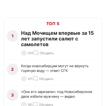
ТОП 5
Над Мочищем впервые за 15
1
лет запустили салют с
самолетов
314
Обсудить
Когда новосибирцам могут не вернуть
2
горячую воду — ответ СГК
311
Обсудить
«Они его зарезали»: под Новосибирском
3
двое избили мужчину — видео
161
Обсудить