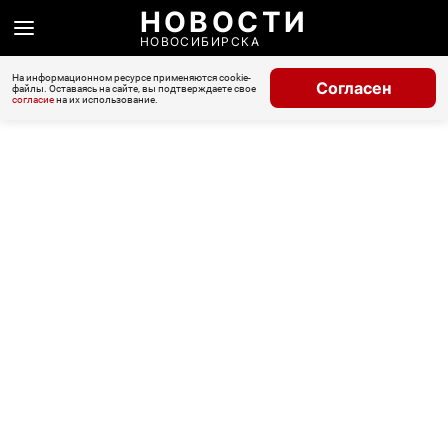
НОВОСТИ
НОВОСИБИРСКА
На информационном ресурсе применяются cookie-
Согласен
файлы. Оставаясь на сайте, вы подтверждаете свое
согласие
на их использование.