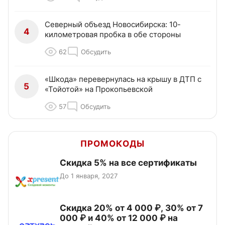
Северный объезд Новосибирска: 10-
4
километровая пробка в обе стороны
62
Обсудить
«Шкода» перевернулась на крышу в ДТП с
5
«Тойотой» на Прокопьевской
57
Обсудить
ПРОМОКОДЫ
Скидка 5% на все сертификаты
До 1 января, 2027
Скидка 20% от 4 000 ₽, 30% от 7
000 ₽ и 40% от 12 000 ₽ на