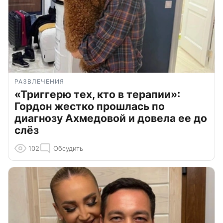
РАЗВЛЕЧЕНИЯ
«Триггерю тех, кто в терапии»:
Гордон жестко прошлась по
диагнозу Ахмедовой и довела ее до
слёз
102
Обсудить