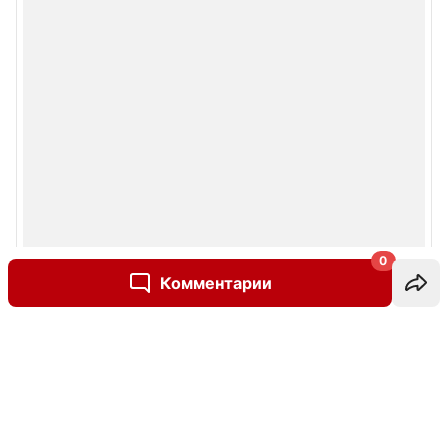
0
Комментарии
Написать комментарий