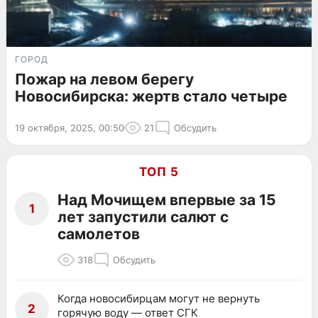
ГОРОД
Пожар на левом берегу
Новосибирска: жертв стало четыре
19 октября, 2025, 00:50
21
Обсудить
ТОП 5
Над Мочищем впервые за 15
1
лет запустили салют с
самолетов
318
Обсудить
Когда новосибирцам могут не вернуть
2
горячую воду — ответ СГК