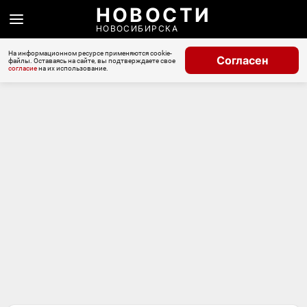
НОВОСТИ
НОВОСИБИРСКА
На информационном ресурсе применяются cookie-
Согласен
файлы. Оставаясь на сайте, вы подтверждаете свое
согласие
на их использование.