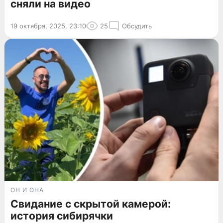
сняли на видео
19 октября, 2025, 23:10
25
Обсудить
ОН И ОНА
Свидание с скрытой камерой:
история сибирячки