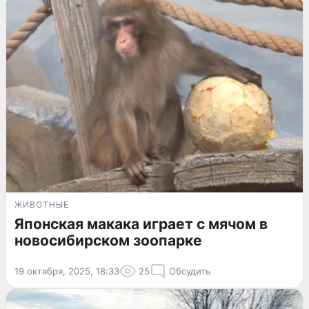
ЖИВОТНЫЕ
Японская макака играет с мячом в
новосибирском зоопарке
19 октября, 2025, 18:33
25
Обсудить