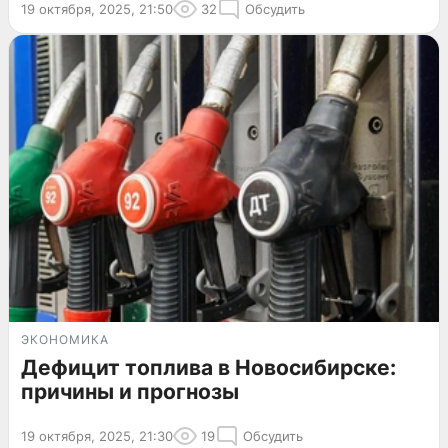
19 октября, 2025, 21:50
32
Обсудить
ЭКОНОМИКА
Дефицит топлива в Новосибирске:
причины и прогнозы
19 октября, 2025, 21:30
19
Обсудить