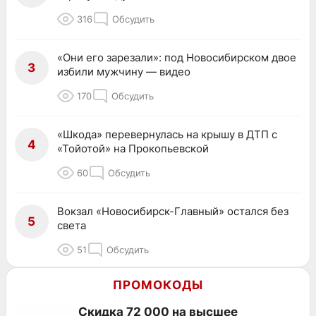
316
Обсудить
«Они его зарезали»: под Новосибирском двое
3
избили мужчину — видео
170
Обсудить
«Шкода» перевернулась на крышу в ДТП с
4
«Тойотой» на Прокопьевской
60
Обсудить
Вокзал «Новосибирск-Главный» остался без
5
света
51
Обсудить
ПРОМОКОДЫ
Скидка 72 000 на высшее