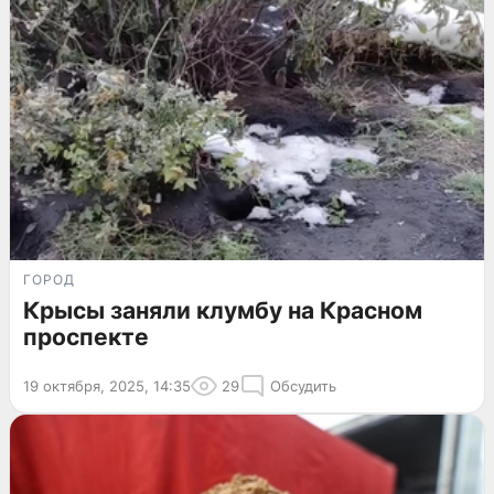
ГОРОД
Крысы заняли клумбу на Красном
проспекте
19 октября, 2025, 14:35
29
Обсудить