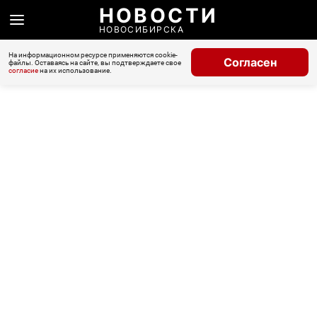
НОВОСТИ
НОВОСИБИРСКА
На информационном ресурсе применяются cookie-
Согласен
файлы. Оставаясь на сайте, вы подтверждаете свое
согласие
на их использование.