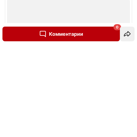
0
Комментарии
Написать комментарий