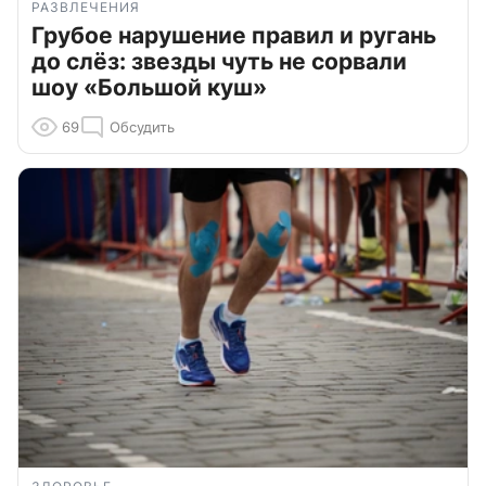
РАЗВЛЕЧЕНИЯ
Грубое нарушение правил и ругань
до слёз: звезды чуть не сорвали
шоу «Большой куш»
69
Обсудить