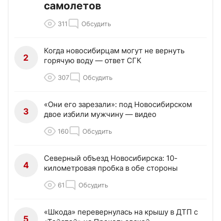
самолетов
311
Обсудить
Когда новосибирцам могут не вернуть
2
горячую воду — ответ СГК
307
Обсудить
«Они его зарезали»: под Новосибирском
3
двое избили мужчину — видео
160
Обсудить
Северный объезд Новосибирска: 10-
4
километровая пробка в обе стороны
61
Обсудить
«Шкода» перевернулась на крышу в ДТП с
5