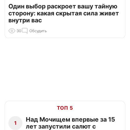
Один выбор раскроет вашу тайную
сторону: какая скрытая сила живет
внутри вас
30
Обсудить
ТОП 5
Над Мочищем впервые за 15
1
лет запустили салют с