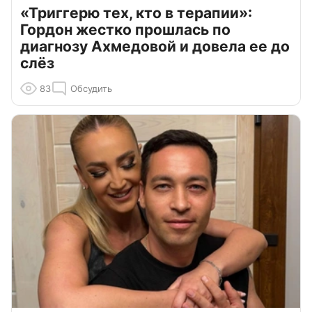
«Триггерю тех, кто в терапии»:
Гордон жестко прошлась по
диагнозу Ахмедовой и довела ее до
слёз
83
Обсудить