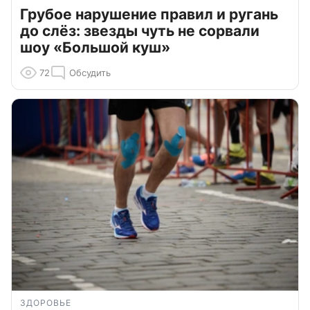
Грубое нарушение правил и ругань
до слёз: звезды чуть не сорвали
шоу «Большой куш»
72
Обсудить
ЗДОРОВЬЕ