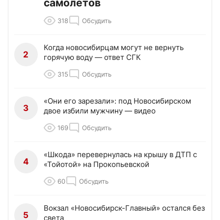
самолетов
318
Обсудить
Когда новосибирцам могут не вернуть
2
горячую воду — ответ СГК
315
Обсудить
«Они его зарезали»: под Новосибирском
3
двое избили мужчину — видео
169
Обсудить
«Шкода» перевернулась на крышу в ДТП с
4
«Тойотой» на Прокопьевской
60
Обсудить
Вокзал «Новосибирск-Главный» остался без
5
света