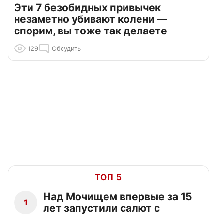
Эти 7 безобидных привычек
незаметно убивают колени —
спорим, вы тоже так делаете
129
Обсудить
ТОП 5
Над Мочищем впервые за 15
1
лет запустили салют с