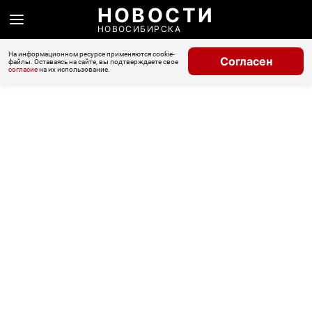
НОВОСТИ
НОВОСИБИРСКА
На информационном ресурсе применяются cookie-
Согласен
файлы. Оставаясь на сайте, вы подтверждаете свое
согласие
на их использование.