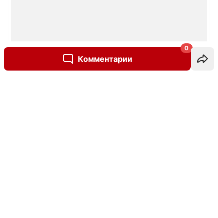
0
Комментарии
Написать комментарий