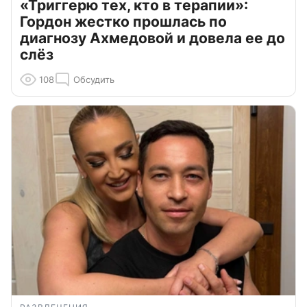
«Триггерю тех, кто в терапии»:
Гордон жестко прошлась по
диагнозу Ахмедовой и довела ее до
слёз
108
Обсудить