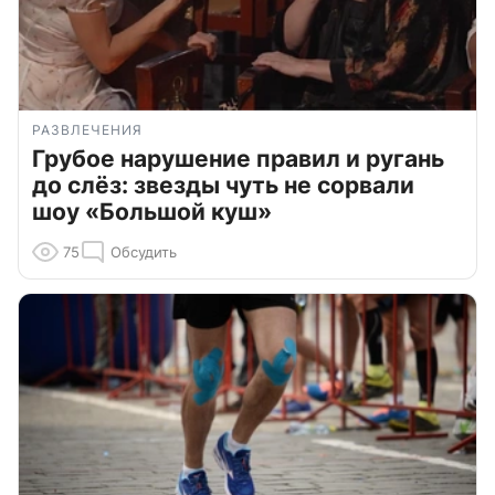
РАЗВЛЕЧЕНИЯ
Грубое нарушение правил и ругань
до слёз: звезды чуть не сорвали
шоу «Большой куш»
75
Обсудить