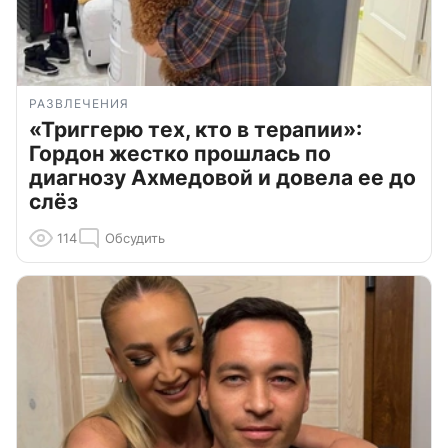
РАЗВЛЕЧЕНИЯ
«Триггерю тех, кто в терапии»:
Гордон жестко прошлась по
диагнозу Ахмедовой и довела ее до
слёз
114
Обсудить