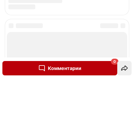
0
Комментарии
Написать комментарий