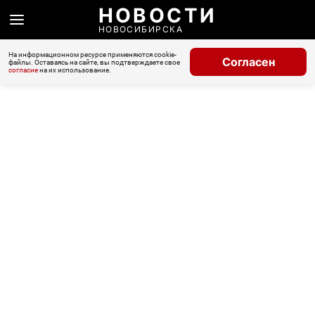
НОВОСТИ
НОВОСИБИРСКА
На информационном ресурсе применяются cookie-
Согласен
файлы. Оставаясь на сайте, вы подтверждаете свое
согласие
на их использование.