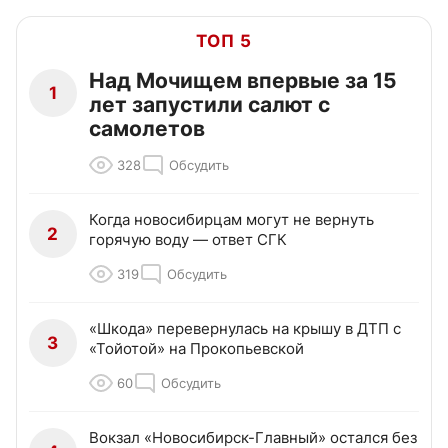
ТОП 5
Над Мочищем впервые за 15
1
лет запустили салют с
самолетов
328
Обсудить
Когда новосибирцам могут не вернуть
2
горячую воду — ответ СГК
319
Обсудить
«Шкода» перевернулась на крышу в ДТП с
3
«Тойотой» на Прокопьевской
60
Обсудить
Вокзал «Новосибирск-Главный» остался без