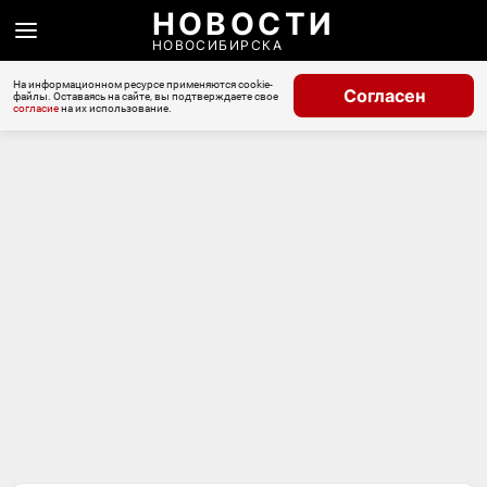
НОВОСТИ
НОВОСИБИРСКА
На информационном ресурсе применяются cookie-
Согласен
файлы. Оставаясь на сайте, вы подтверждаете свое
согласие
на их использование.