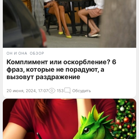
ОН И ОНА
ОБЗОР
Комплимент или оскорбление? 6
фраз, которые не порадуют, а
вызовут раздражение
20 июня, 2024, 17:07
153
Обсудить