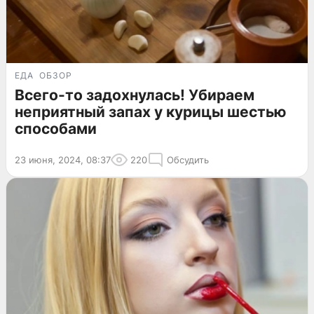
ЕДА
ОБЗОР
Всего-то задохнулась! Убираем
неприятный запах у курицы шестью
способами
23 июня, 2024, 08:37
220
Обсудить