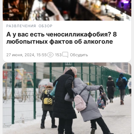
РАЗВЛЕЧЕНИЯ
ОБЗОР
А у вас есть ченосилликафобия? 8
любопытных фактов об алкоголе
27 июня, 2024, 15:55
153
Обсудить