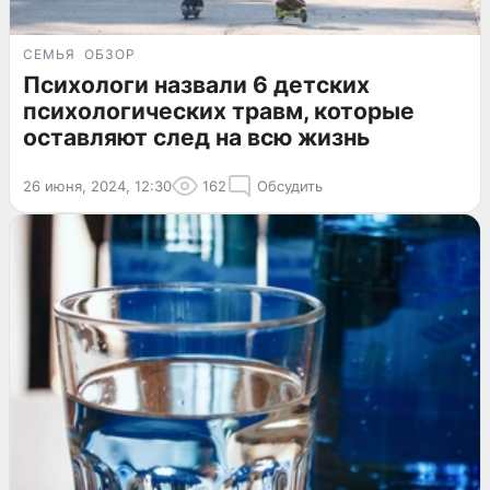
СЕМЬЯ
ОБЗОР
Психологи назвали 6 детских
психологических травм, которые
оставляют след на всю жизнь
26 июня, 2024, 12:30
162
Обсудить