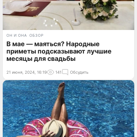
ОН И ОНА
ОБЗОР
В мае — маяться? Народные
приметы подсказывают лучшие
месяцы для свадьбы
21 июня, 2024, 16:19
141
Обсудить