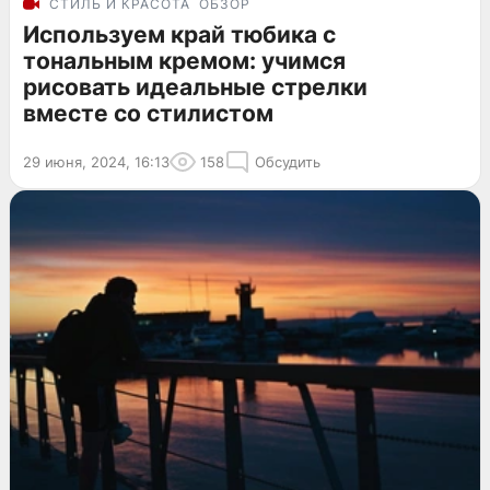
СТИЛЬ И КРАСОТА
ОБЗОР
Используем край тюбика с
тональным кремом: учимся
рисовать идеальные стрелки
вместе со стилистом
29 июня, 2024, 16:13
158
Обсудить