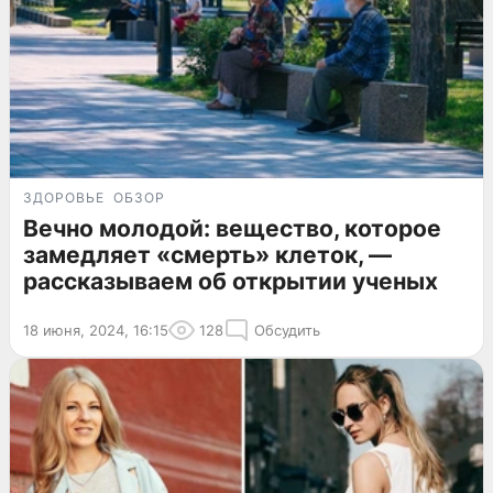
ЗДОРОВЬЕ
ОБЗОР
Вечно молодой: вещество, которое
замедляет «смерть» клеток, —
рассказываем об открытии ученых
18 июня, 2024, 16:15
128
Обсудить