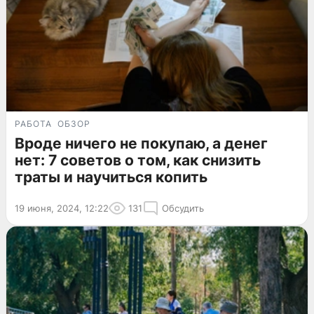
РАБОТА
ОБЗОР
Вроде ничего не покупаю, а денег
нет: 7 советов о том, как снизить
траты и научиться копить
19 июня, 2024, 12:22
131
Обсудить