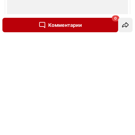
0
Комментарии
Написать комментарий