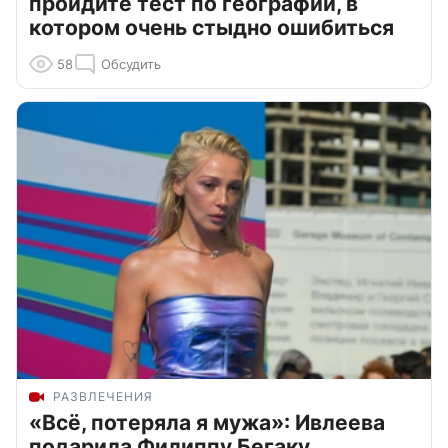
пройдите тест по географии, в
котором очень стыдно ошибиться
58
Обсудить
РАЗВЛЕЧЕНИЯ
«Всё, потеряла я мужа»: Ивлеева
подарила Филиппу Бегаку