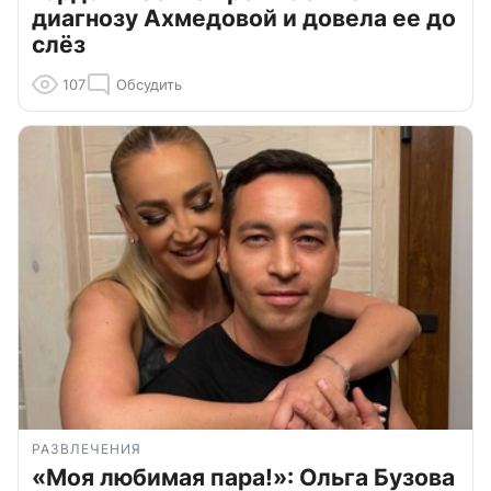
диагнозу Ахмедовой и довела ее до
слёз
107
Обсудить
РАЗВЛЕЧЕНИЯ
«Моя любимая пара!»: Ольга Бузова