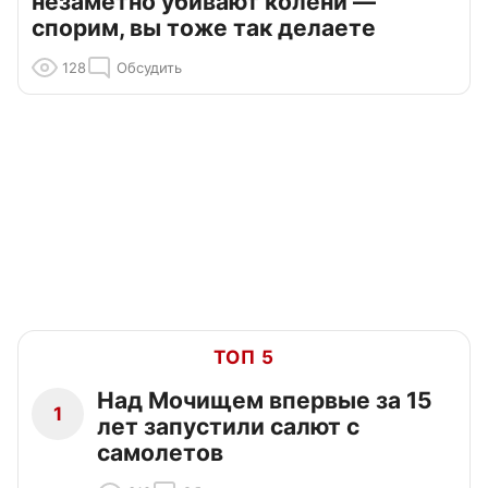
незаметно убивают колени —
спорим, вы тоже так делаете
128
Обсудить
ТОП 5
Над Мочищем впервые за 15
1
лет запустили салют с
самолетов