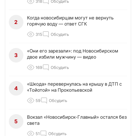
318
Обсудить
Когда новосибирцам могут не вернуть
2
горячую воду — ответ СГК
315
Обсудить
«Они его зарезали»: под Новосибирском
3
двое избили мужчину — видео
169
Обсудить
«Шкода» перевернулась на крышу в ДТП с
4
«Тойотой» на Прокопьевской
59
Обсудить
Вокзал «Новосибирск-Главный» остался без
5
света
51
Обсудить