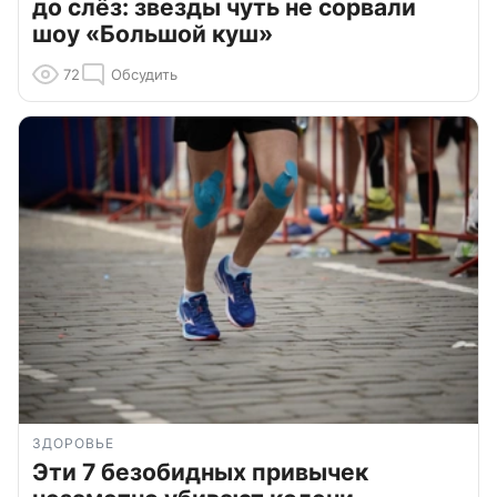
до слёз: звезды чуть не сорвали
шоу «Большой куш»
72
Обсудить
ЗДОРОВЬЕ
Эти 7 безобидных привычек