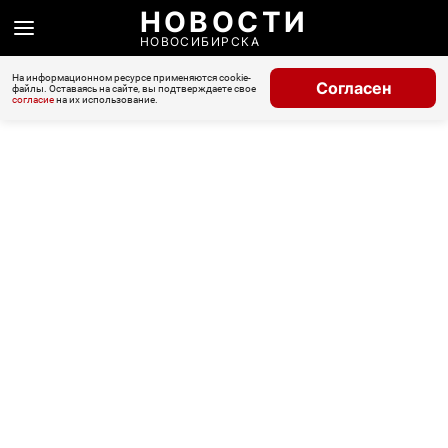
НОВОСТИ
НОВОСИБИРСКА
На информационном ресурсе применяются cookie-
Согласен
файлы. Оставаясь на сайте, вы подтверждаете свое
согласие
на их использование.