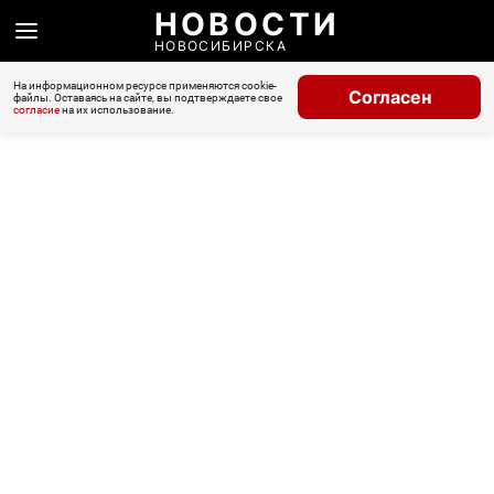
НОВОСТИ
НОВОСИБИРСКА
На информационном ресурсе применяются cookie-
Согласен
файлы. Оставаясь на сайте, вы подтверждаете свое
согласие
на их использование.