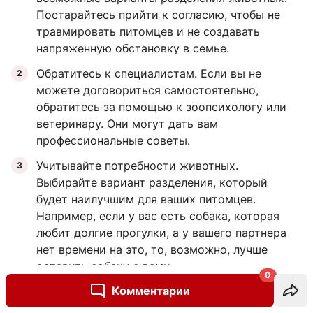
Постарайтесь прийти к согласию, чтобы не
травмировать питомцев и не создавать
напряженную обстановку в семье.
Обратитесь к специалистам. Если вы не
можете договориться самостоятельно,
обратитесь за помощью к зоопсихологу или
ветеринару. Они могут дать вам
профессиональные советы.
Учитывайте потребности животных.
Выбирайте вариант разделения, который
будет наилучшим для ваших питомцев.
Например, если у вас есть собака, которая
любит долгие прогулки, а у вашего партнера
нет времени на это, то, возможно, лучше
оставить собаку с вами.
0
Комментарии
Не забывайте о чувствах животных.
Разделение может быть стрессом для