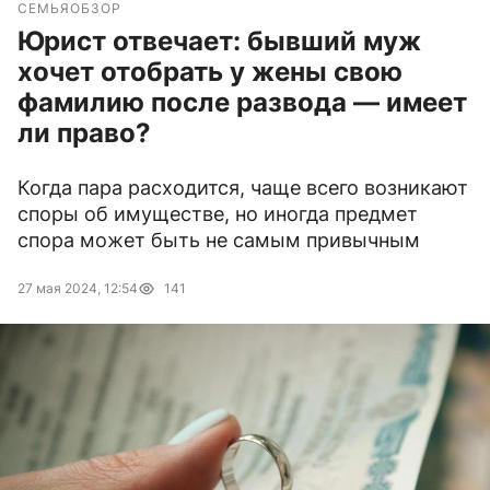
СЕМЬЯ
ОБЗОР
Юрист отвечает: бывший муж
хочет отобрать у жены свою
фамилию после развода — имеет
ли право?
Когда пара расходится, чаще всего возникают
споры об имуществе, но иногда предмет
спора может быть не самым привычным
27 мая 2024, 12:54
141