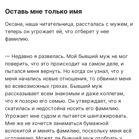
Оставь мне только имя
Оксана, наша читательница, рассталась с мужем, и
теперь он угрожает ей, что отберет у нее
фамилию.
— Недавно я развелась. Мой бывший муж не мог
поверить, что это происходит на самом деле, и
пытался меня вернуть. Но когда он узнал, что у
меня начались новые отношения, то обвинил меня
во всевозможных грехах. Бывший муж
рассказывает всем знакомым и даже коллегам,
что я позорю его семью. Он утверждает, что я
скатилась и недостойна носить его фамилию.
Угрожает мне судом и пытается шантажировать.
Мне же не хочется заниматься бумажной
волокитой и менять фамилию, поскольку меня всё
устраивает. Может ли бывший муж отобрать у