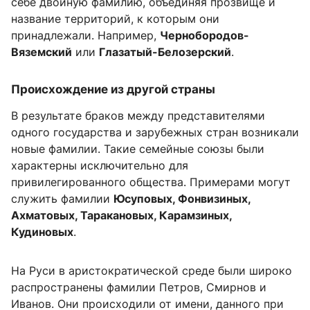
себе двойную фамилию, объединяя прозвище и
название территорий, к которым они
принадлежали. Например,
Чернобородов-
Вяземский
или
Глазатый-Белозерский
.
Происхождение из другой страны
В результате браков между представителями
одного государства и зарубежных стран возникали
новые фамилии. Такие семейные союзы были
характерны исключительно для
привилегированного общества. Примерами могут
служить фамилии
Юсуповых, Фонвизиных,
Ахматовых, Таракановых, Карамзиных,
Кудиновых
.
На Руси в аристократической среде были широко
распространены фамилии Петров, Смирнов и
Иванов. Они происходили от имени, данного при