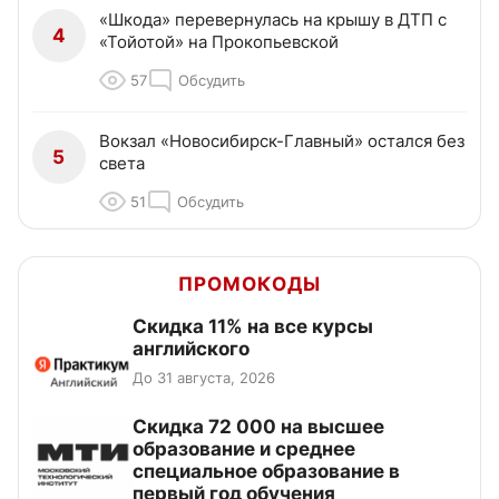
«Шкода» перевернулась на крышу в ДТП с
4
«Тойотой» на Прокопьевской
57
Обсудить
Вокзал «Новосибирск-Главный» остался без
5
света
51
Обсудить
ПРОМОКОДЫ
Скидка 11% на все курсы
английского
До 31 августа, 2026
Скидка 72 000 на высшее
образование и среднее
специальное образование в
первый год обучения