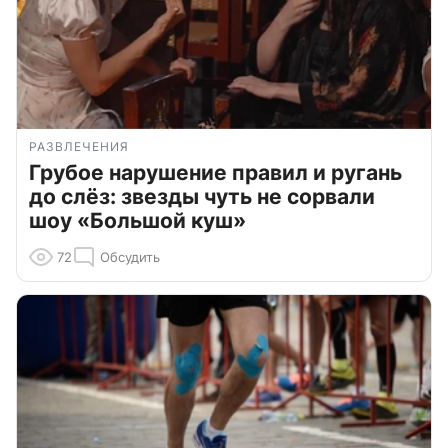
РАЗВЛЕЧЕНИЯ
Грубое нарушение правил и ругань
до слёз: звезды чуть не сорвали
шоу «Большой куш»
72
Обсудить