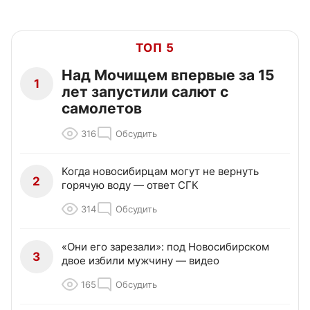
ТОП 5
Над Мочищем впервые за 15
1
лет запустили салют с
самолетов
316
Обсудить
Когда новосибирцам могут не вернуть
2
горячую воду — ответ СГК
314
Обсудить
«Они его зарезали»: под Новосибирском
3
двое избили мужчину — видео
165
Обсудить