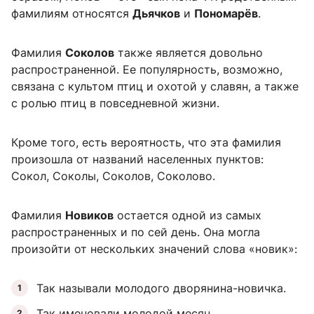
фамилиям относятся
Дьячков
и
Пономарёв
.
Фамилия
Соколов
также является довольно
распространенной. Ее популярность, возможно,
связана с культом птиц и охотой у славян, а также
с ролью птиц в повседневной жизни.
Кроме того, есть вероятность, что эта фамилия
произошла от названий населенных пунктов:
Сокол, Соколы, Соколов, Соколово.
Фамилия
Новиков
остается одной из самых
распространенных и по сей день. Она могла
произойти от нескольких значений слова «новик»:
Так называли молодого дворянина-новичка.
Так именовали молодой месяц.