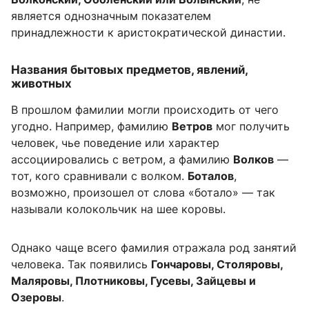
является однозначным показателем
принадлежности к аристократической династии.
Названия бытовых предметов, явлений,
животных
В прошлом фамилии могли происходить от чего
угодно. Например, фамилию
Ветров
мог получить
человек, чье поведение или характер
ассоциировались с ветром, а фамилию
Волков
—
тот, кого сравнивали с волком.
Боталов
,
возможно, произошел от слова «ботало» — так
называли колокольчик на шее коровы.
Однако чаще всего фамилия отражала род занятий
человека. Так появились
Гончаровы, Столяровы,
Маляровы, Плотниковы, Гусевы, Зайцевы и
Озеровы
.