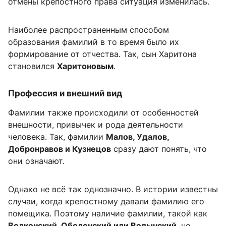
отмены крепостного права ситуация изменилась.
Наиболее распространенным способом
образования фамилий в то время было их
формирование от отчества. Так, сын Харитона
становился
Харитоновым
.
Профессия и внешний вид
Фамилии также происходили от особенностей
внешности, привычек и рода деятельности
человека. Так, фамилии
Малов, Удалов,
Добронравов и Кузнецов
сразу дают понять, что
они означают.
Однако не всё так однозначно. В истории известны
случаи, когда крепостному давали фамилию его
помещика. Поэтому наличие фамилии, такой как
Волконский, Оболенский или Волынский
, не