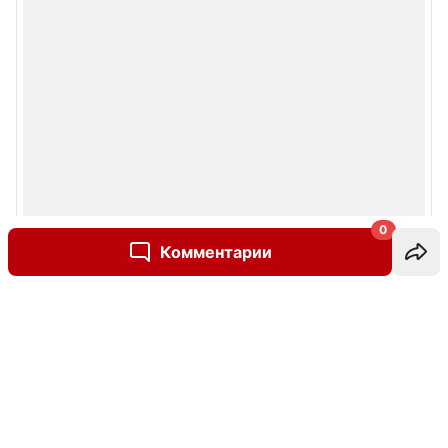
0
Комментарии
Написать комментарий