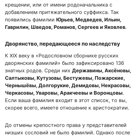
крещении, или от имени родоначальника с
добавлением притяжательного суффикса. Так
появились фамилии
Юрьев, Медведев, Ильин,
Гаврилин, Шведов, Романов, Сергеев и Яковлев
.
Дворянство, передающееся по наследству
К XIX веку в «Родословном сборнике русских
дворянских фамилий» было зафиксировано 136
знатных родов. Среди них
Державины, Аксёновы,
Салтыковы, Кутузовы, Бестужевы, Пожарские,
Чернышёвы, Долгорукие, Демидовы, Некрасовы,
Черкасовы, Уваровы, Аракчеевы и Воронцовы
.
Если ваша фамилия входит в этот список, то вы,
скорее всего, имеете отношение к аристократии.
До отмены крепостного права у представителей
низших сословий не было фамилий. Однако после