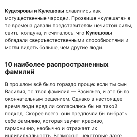
Кудеяровы и Кулешовы
славились как
могущественные чародеи. Прозвище «кулешата» в
те времена давали представителям нечистой силы,
свиты колдуна, и считалось, что
Кулешовы
обладали сверхъестественными способностями и
могли видеть больше, чем другие люди.
10 наиболее распространенных
фамилий
В прошлом всё было гораздо проще: если ты сын
Василия, то твоя фамилия — Васильев, и это было
окончательным решением. Однако в настоящее
время люди вряд ли согласились бы на такой
подход. Скорее всего, они предпочли бы выбрать
себе фамилию, которая звучит красиво,
гармонично, необычно и отражает их
индивидуальность. Возможно, некоторые даже