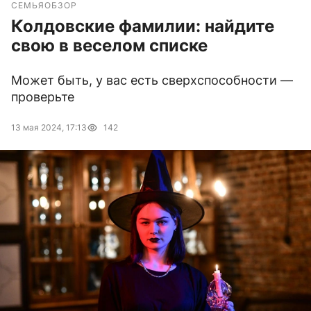
СЕМЬЯ
ОБЗОР
Колдовские фамилии: найдите
свою в веселом списке
Может быть, у вас есть сверхспособности —
проверьте
13 мая 2024, 17:13
142