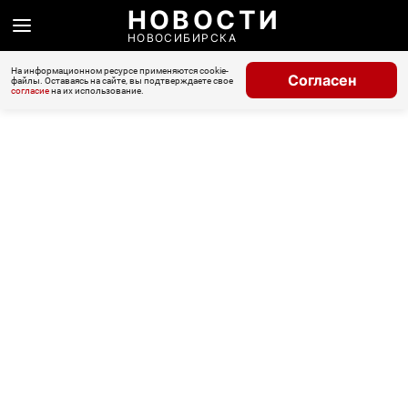
НОВОСТИ
НОВОСИБИРСКА
На информационном ресурсе применяются cookie-
Согласен
файлы. Оставаясь на сайте, вы подтверждаете свое
согласие
на их использование.