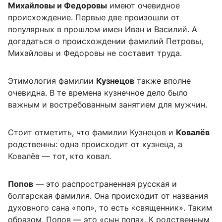
Михайловы и Федоровы
имеют очевидное
происхождение. Первые две произошли от
популярных в прошлом имен Иван и Василий. А
догадаться о происхождении фамилий Петровы,
Михайловы и Федоровы не составит труда.
Этимология фамилии
Кузнецов
также вполне
очевидна. В те времена кузнечное дело было
важным и востребованным занятием для мужчин.
Стоит отметить, что фамилии Кузнецов и
Ковалёв
родственны: одна происходит от кузнеца, а
Ковалёв — тот, кто ковал.
Попов
— это распространенная русская и
болгарская фамилия. Она происходит от названия
духовного сана «поп», то есть «священник». Таким
образом, Попов — это «сын попа». К родственным