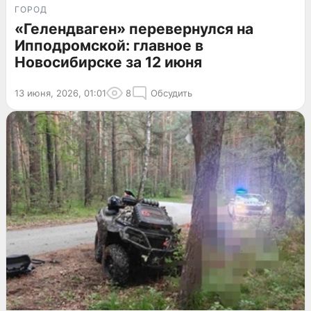
ГОРОД
«Гелендваген» перевернулся на
Ипподромской: главное в
Новосибирске за 12 июня
13 июня, 2026, 01:01
8
Обсудить