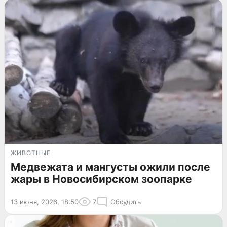
ЖИВОТНЫЕ
Медвежата и мангусты ожили после
жары в Новосибирском зоопарке
13 июня, 2026, 18:50
7
Обсудить