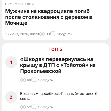
ПРОИСШЕСТВИЯ
Мужчина на квадроцикле погиб
после столкновения с деревом в
Мочище
13 июня, 2026, 00:20
39
Обсудить
ТОП 5
«Шкода» перевернулась на
1
крышу в ДТП с «Тойотой» на
Прокопьевской
60
Обсудить
Вокзал «Новосибирск-Главный» остался без
2
света
52
Обсудить