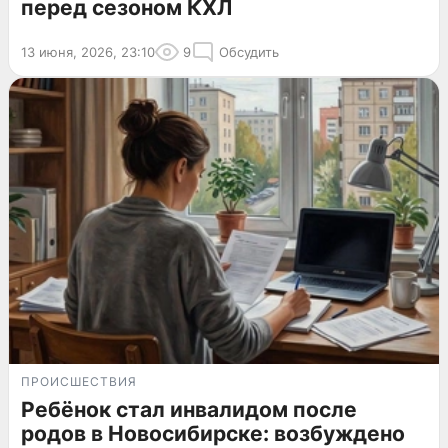
перед сезоном КХЛ
13 июня, 2026, 23:10
9
Обсудить
ПРОИСШЕСТВИЯ
Ребёнок стал инвалидом после
родов в Новосибирске: возбуждено