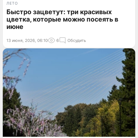
ЛЕТО
Быстро зацветут: три красивых
цветка, которые можно посеять в
июне
13 июня, 2026, 06:10
6
Обсудить