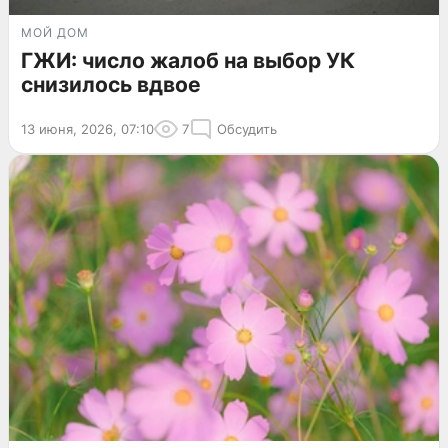
МОЙ ДОМ
ГЖИ: число жалоб на выбор УК
снизилось вдвое
13 июня, 2026, 07:10
7
Обсудить