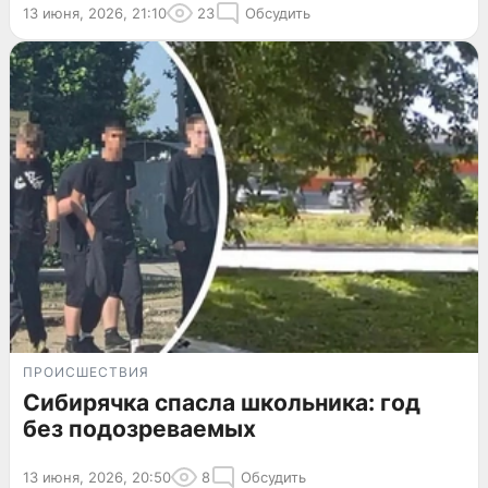
13 июня, 2026, 21:10
23
Обсудить
ПРОИСШЕСТВИЯ
Сибирячка спасла школьника: год
без подозреваемых
13 июня, 2026, 20:50
8
Обсудить