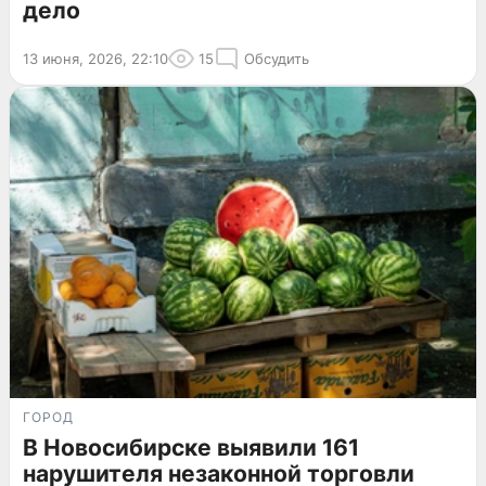
дело
13 июня, 2026, 22:10
15
Обсудить
ГОРОД
В Новосибирске выявили 161
нарушителя незаконной торговли