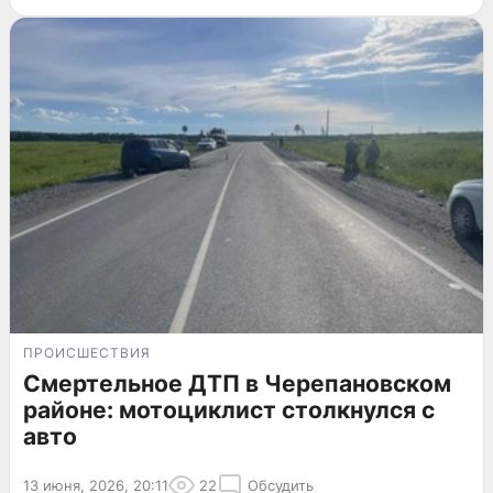
ПРОИСШЕСТВИЯ
Смертельное ДТП в Черепановском
районе: мотоциклист столкнулся с
авто
13 июня, 2026, 20:11
22
Обсудить