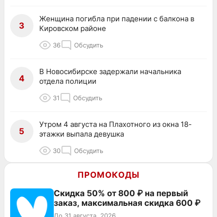
Женщина погибла при падении с балкона в
3
Кировском районе
36
Обсудить
В Новосибирске задержали начальника
4
отдела полиции
31
Обсудить
Утром 4 августа на Плахотного из окна 18-
5
этажки выпала девушка
30
Обсудить
ПРОМОКОДЫ
Скидка 50% от 800 ₽ на первый
заказ, максимальная скидка 600 ₽
До 31 августа, 2026