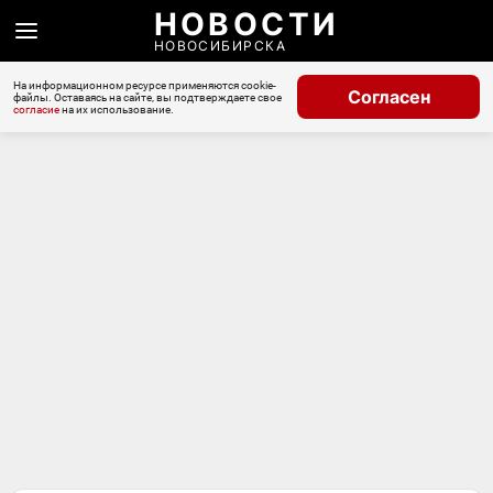
НОВОСТИ
НОВОСИБИРСКА
На информационном ресурсе применяются cookie-
Согласен
файлы. Оставаясь на сайте, вы подтверждаете свое
согласие
на их использование.