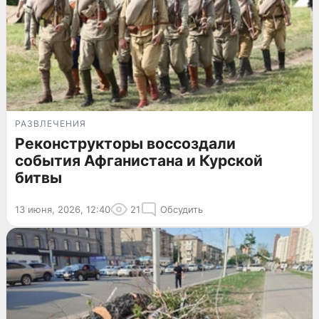
РАЗВЛЕЧЕНИЯ
Реконструкторы воссоздали
события Афганистана и Курской
битвы
13 июня, 2026, 12:40
21
Обсудить