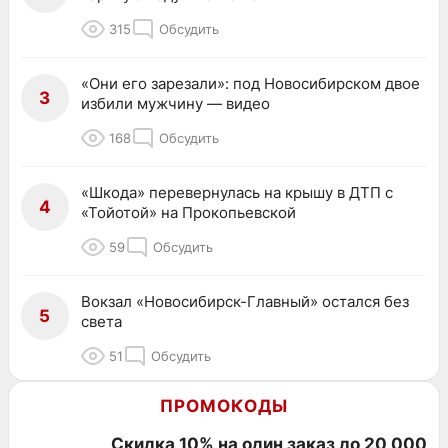
315
Обсудить
«Они его зарезали»: под Новосибирском двое
3
избили мужчину — видео
168
Обсудить
«Шкода» перевернулась на крышу в ДТП с
4
«Тойотой» на Прокопьевской
59
Обсудить
Вокзал «Новосибирск-Главный» остался без
5
света
51
Обсудить
ПРОМОКОДЫ
Скидка 10% на один заказ до 20 000