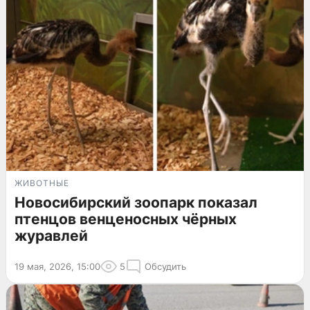
ЖИВОТНЫЕ
Новосибирский зоопарк показал
птенцов венценосных чёрных
журавлей
19 мая, 2026, 15:00
5
Обсудить