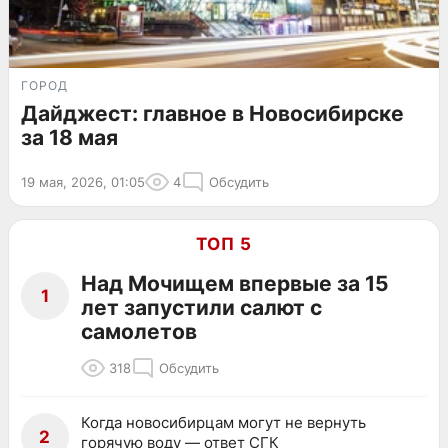
ГОРОД
Дайджест: главное в Новосибирске
за 18 мая
19 мая, 2026, 01:05
4
Обсудить
ТОП 5
Над Мочищем впервые за 15
1
лет запустили салют с
самолетов
318
Обсудить
Когда новосибирцам могут не вернуть
2
горячую воду — ответ СГК