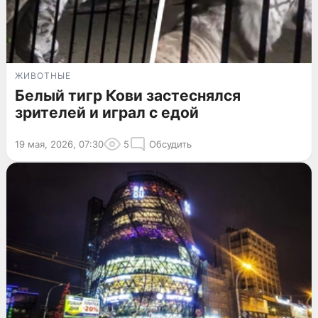
ЖИВОТНЫЕ
Белый тигр Кови застеснялся
зрителей и играл с едой
19 мая, 2026, 07:30
5
Обсудить