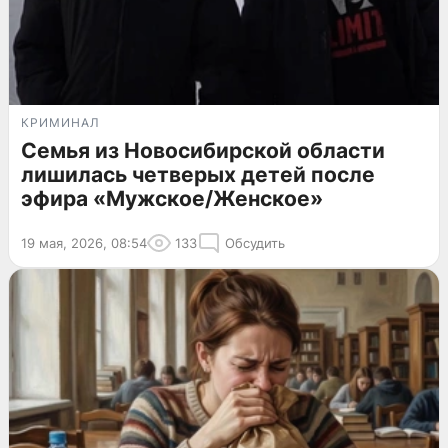
КРИМИНАЛ
Семья из Новосибирской области
лишилась четверых детей после
эфира «Мужское/Женское»
19 мая, 2026, 08:54
133
Обсудить