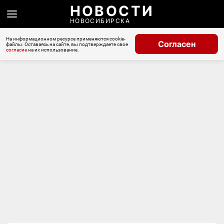
НОВОСТИ
НОВОСИБИРСКА
На информационном ресурсе применяются cookie-
Согласен
файлы. Оставаясь на сайте, вы подтверждаете свое
согласие
на их использование.