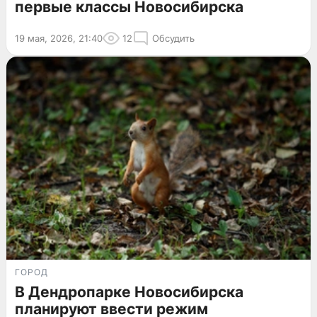
первые классы Новосибирска
19 мая, 2026, 21:40
12
Обсудить
ГОРОД
В Дендропарке Новосибирска
планируют ввести режим