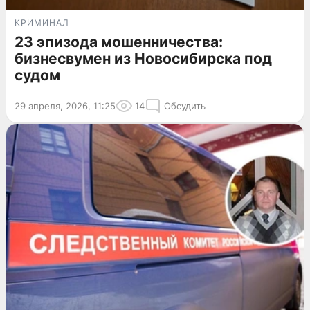
КРИМИНАЛ
23 эпизода мошенничества:
бизнесвумен из Новосибирска под
судом
29 апреля, 2026, 11:25
14
Обсудить