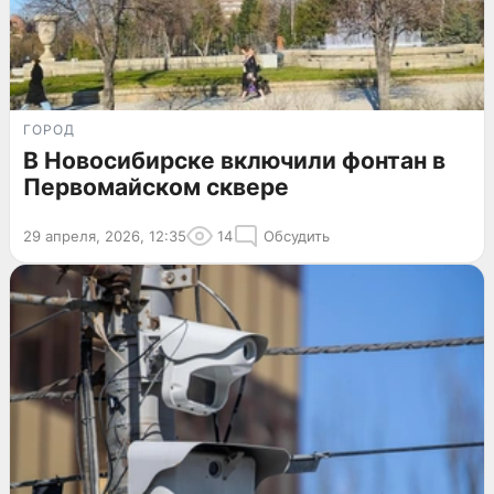
ГОРОД
В Новосибирске включили фонтан в
Первомайском сквере
29 апреля, 2026, 12:35
14
Обсудить