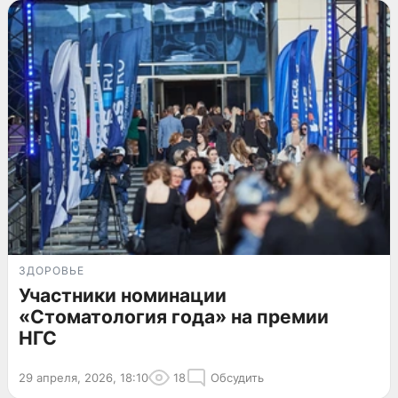
ЗДОРОВЬЕ
Участники номинации
«Стоматология года» на премии
НГС
29 апреля, 2026, 18:10
18
Обсудить