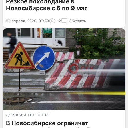
Резкое похолодание в
Новосибирске с 6 по 9 мая
29 апреля, 2026, 08:30
12
Обсудить
ДОРОГИ И ТРАНСПОРТ
В Новосибирске ограничат