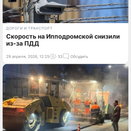
ДОРОГИ И ТРАНСПОРТ
Скорость на Ипподромской снизили
из-за ПДД
29 апреля, 2026, 12:25
33
Обсудить