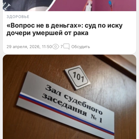
ЗДОРОВЬЕ
«Вопрос не в деньгах»: суд по иску
дочери умершей от рака
29 апреля, 2026, 11:50
7
Обсудить