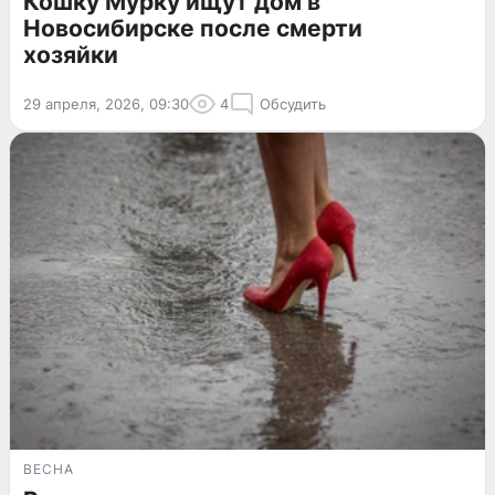
Кошку Мурку ищут дом в
Новосибирске после смерти
хозяйки
29 апреля, 2026, 09:30
4
Обсудить
ВЕСНА