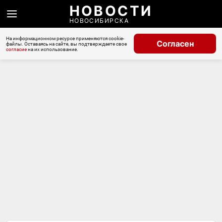
НОВОСТИ
НОВОСИБИРСКА
На информационном ресурсе применяются cookie-
Согласен
файлы. Оставаясь на сайте, вы подтверждаете свое
согласие
на их использование.