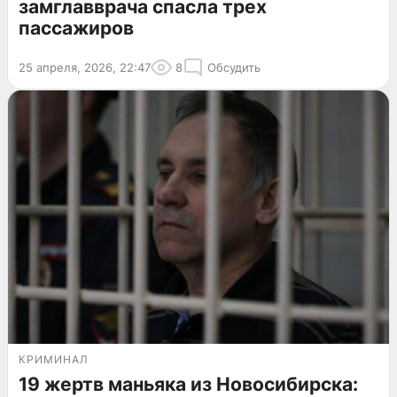
замглавврача спасла трех
пассажиров
25 апреля, 2026, 22:47
8
Обсудить
КРИМИНАЛ
19 жертв маньяка из Новосибирска: