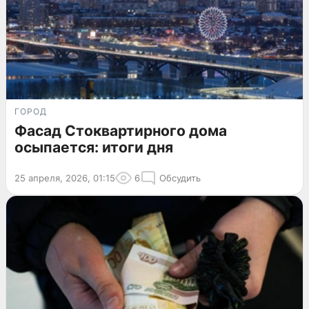
ГОРОД
Фасад Стоквартирного дома
осыпается: итоги дня
25 апреля, 2026, 01:15
6
Обсудить