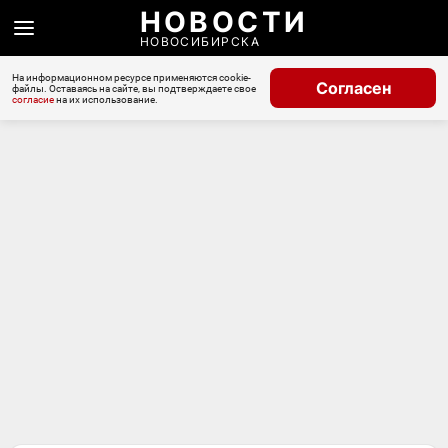
НОВОСТИ
НОВОСИБИРСКА
На информационном ресурсе применяются cookie-
Согласен
файлы. Оставаясь на сайте, вы подтверждаете свое
согласие
на их использование.