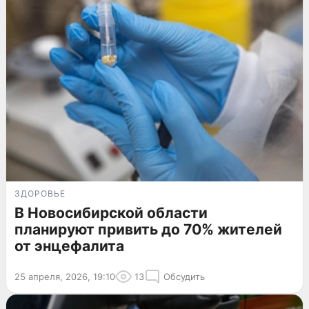
ЗДОРОВЬЕ
В Новосибирской области
планируют привить до 70% жителей
от энцефалита
25 апреля, 2026, 19:10
13
Обсудить