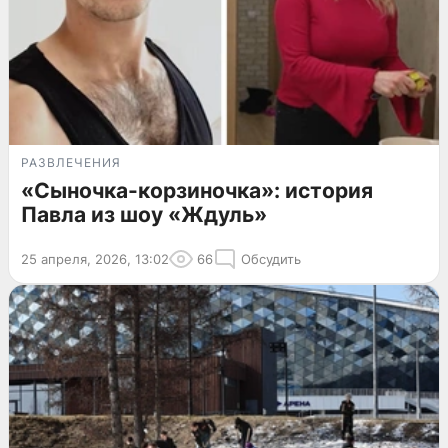
РАЗВЛЕЧЕНИЯ
«Сыночка-корзиночка»: история
Павла из шоу «Ждуль»
25 апреля, 2026, 13:02
66
Обсудить