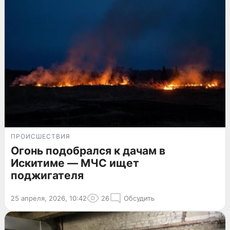
ПРОИСШЕСТВИЯ
Огонь подобрался к дачам в
Искитиме — МЧС ищет
поджигателя
25 апреля, 2026, 10:42
26
Обсудить