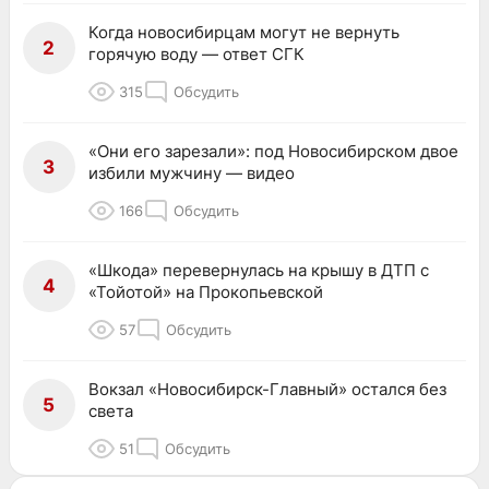
Когда новосибирцам могут не вернуть
2
горячую воду — ответ СГК
315
Обсудить
«Они его зарезали»: под Новосибирском двое
3
избили мужчину — видео
166
Обсудить
«Шкода» перевернулась на крышу в ДТП с
4
«Тойотой» на Прокопьевской
57
Обсудить
Вокзал «Новосибирск-Главный» остался без
5
света
51
Обсудить