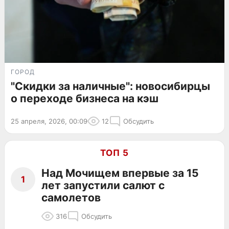
ГОРОД
"Скидки за наличные": новосибирцы
о переходе бизнеса на кэш
25 апреля, 2026, 00:09
12
Обсудить
ТОП 5
Над Мочищем впервые за 15
1
лет запустили салют с
самолетов
316
Обсудить