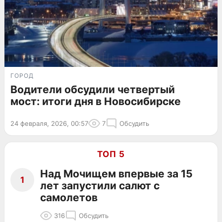
ГОРОД
Водители обсудили четвертый
мост: итоги дня в Новосибирске
24 февраля, 2026, 00:57
7
Обсудить
ТОП 5
Над Мочищем впервые за 15
1
лет запустили салют с
самолетов
316
Обсудить