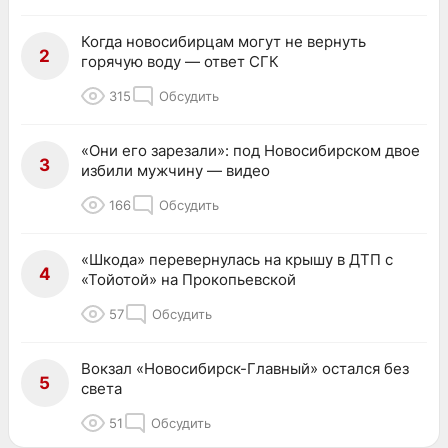
Когда новосибирцам могут не вернуть
2
горячую воду — ответ СГК
315
Обсудить
«Они его зарезали»: под Новосибирском двое
3
избили мужчину — видео
166
Обсудить
«Шкода» перевернулась на крышу в ДТП с
4
«Тойотой» на Прокопьевской
57
Обсудить
Вокзал «Новосибирск-Главный» остался без
5
света
51
Обсудить