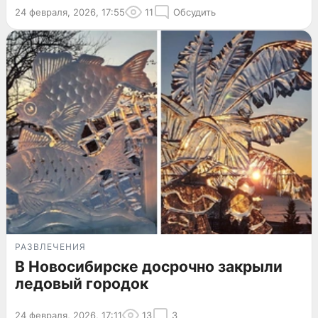
24 февраля, 2026, 17:55
11
Обсудить
РАЗВЛЕЧЕНИЯ
В Новосибирске досрочно закрыли
ледовый городок
24 февраля, 2026, 17:11
13
3