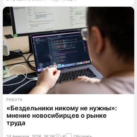
РАБОТА
«Бездельники никому не нужны»:
мнение новосибирцев о рынке
труда
24 февраля, 2026, 16:26
6
Обсудить