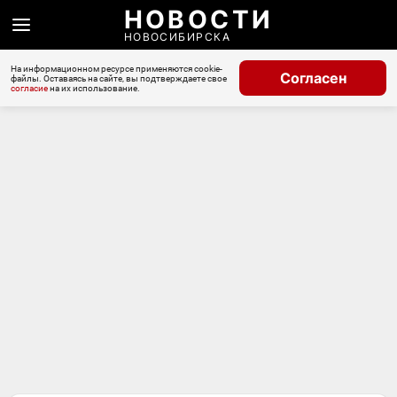
НОВОСТИ
НОВОСИБИРСКА
На информационном ресурсе применяются cookie-
Согласен
файлы. Оставаясь на сайте, вы подтверждаете свое
согласие
на их использование.