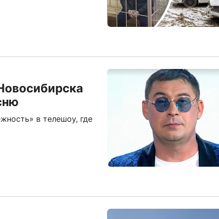
 Новосибирска
сню
жность» в телешоу, где