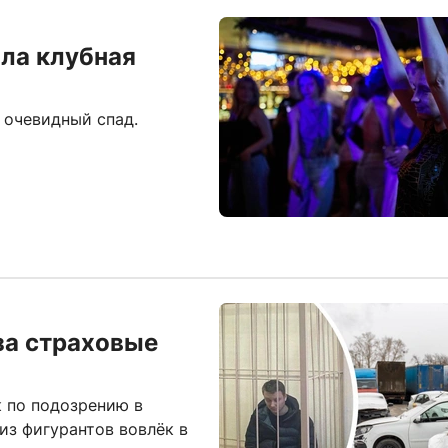
ла клубная
 очевидный спад.
за страховые
 по подозрению в
из фигурантов вовлёк в