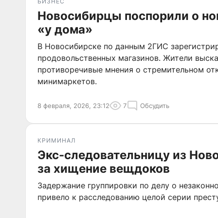
БИЗНЕС
Новосибирцы поспорили о но
«у дома»
В Новосибирске по данным 2ГИС зарегистрир
продовольственных магазинов. Жители выск
противоречивые мнения о стремительном от
минимаркетов.
8 февраля, 2026, 23:12
7
Обсудить
КРИМИНАЛ
Экс-следовательницу из Нов
за хищение вещдоков
Задержание группировки по делу о незаконн
привело к расследованию целой серии прест