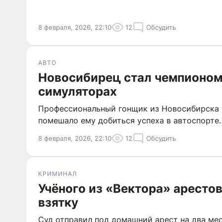
8 февраля, 2026, 22:10
12
Обсудить
АВТО
Новосибирец стал чемпионом 
симуляторах
Профессиональный гонщик из Новосибирска це
помешало ему добиться успеха в автоспорте.
8 февраля, 2026, 22:10
12
Обсудить
КРИМИНАЛ
Учёного из «Вектора» аресто
взятку
Суд отправил под домашний арест на два мес