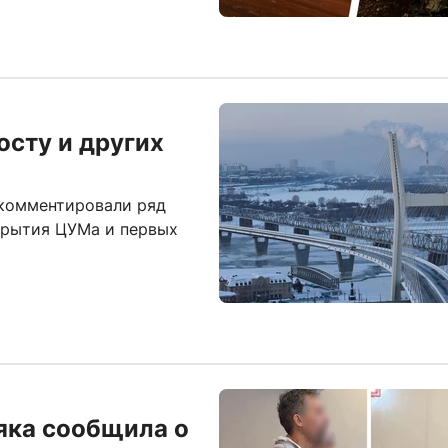
сту и других
 комментировали ряд
акрытия ЦУМа и первых
яка сообщила о