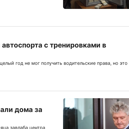
автоспорта с тренировками в
лый год не мог получить водительские права, но это
вали дома за
яца завлаба центра