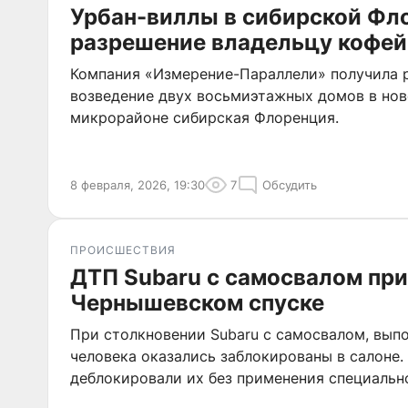
Урбан-виллы в сибирской Фл
разрешение владельцу кофей
Компания «Измерение-Параллели» получила 
возведение двух восьмиэтажных домов в но
микрорайоне сибирская Флоренция.
8 февраля, 2026, 19:30
7
Обсудить
ПРОИСШЕСТВИЯ
ДТП Subaru с самосвалом при
Чернышевском спуске
При столкновении Subaru с самосвалом, вып
человека оказались заблокированы в салоне.
деблокировали их без применения специальн