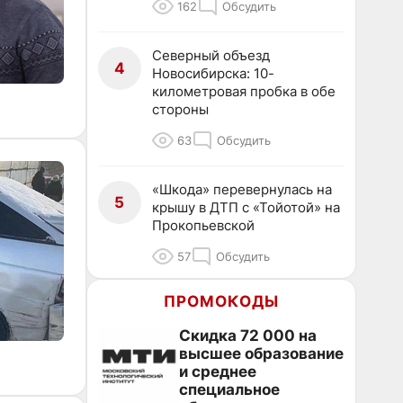
162
Обсудить
Северный объезд
4
Новосибирска: 10-
километровая пробка в обе
стороны
63
Обсудить
«Шкода» перевернулась на
5
крышу в ДТП с «Тойотой» на
Прокопьевской
57
Обсудить
ПРОМОКОДЫ
Скидка 72 000 на
высшее образование
и среднее
специальное