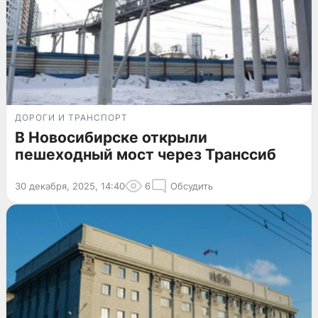
ДОРОГИ И ТРАНСПОРТ
В Новосибирске открыли
пешеходный мост через Транссиб
30 декабря, 2025, 14:40
6
Обсудить