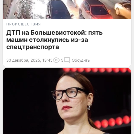
ПРОИСШЕСТВИЯ
ДТП на Большевистской: пять
машин столкнулись из-за
спецтранспорта
30 декабря, 2025, 13:45
5
Обсудить