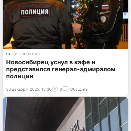
ПРОИСШЕСТВИЯ
Новосибирец уснул в кафе и
представился генерал-адмиралом
полиции
30 декабря, 2025, 15:30
6
Обсудить