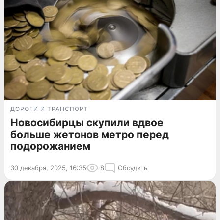
ДОРОГИ И ТРАНСПОРТ
Новосибирцы скупили вдвое
больше жетонов метро перед
подорожанием
30 декабря, 2025, 16:35
8
Обсудить