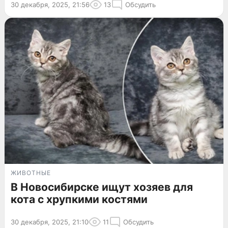
30 декабря, 2025, 21:56
13
Обсудить
ЖИВОТНЫЕ
В Новосибирске ищут хозяев для
кота с хрупкими костями
30 декабря, 2025, 21:10
11
Обсудить