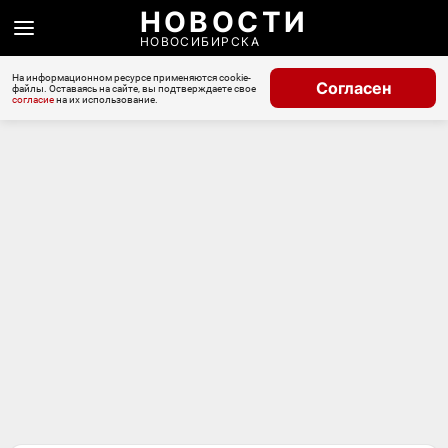
НОВОСТИ
НОВОСИБИРСКА
На информационном ресурсе применяются cookie-
Согласен
файлы. Оставаясь на сайте, вы подтверждаете свое
согласие
на их использование.