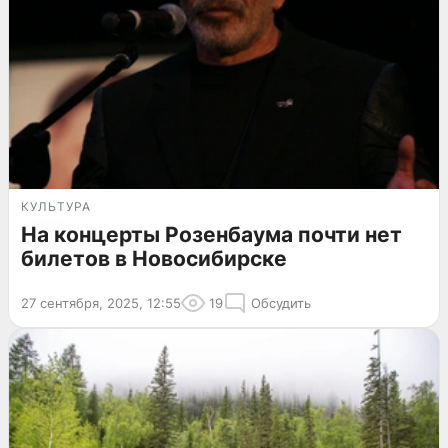
КУЛЬТУРА
На концерты Розенбаума почти нет
билетов в Новосибирске
27 сентября, 2025, 12:55
19
Обсудить