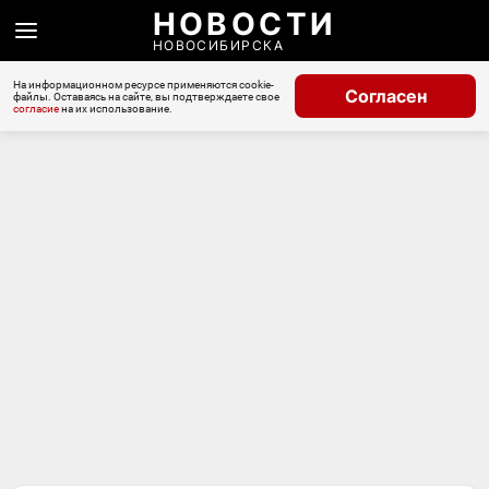
НОВОСТИ
НОВОСИБИРСКА
На информационном ресурсе применяются cookie-
Согласен
файлы. Оставаясь на сайте, вы подтверждаете свое
согласие
на их использование.