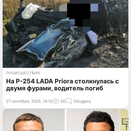
ПРОИСШЕСТВИЯ
На Р-254 LADA Priora столкнулась с
двумя фурами, водитель погиб
27 сентября, 2025, 14:13
28
Обсудить