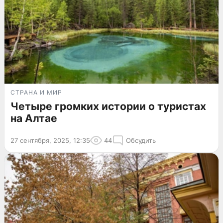
СТРАНА И МИР
Четыре громких истории о туристах
на Алтае
27 сентября, 2025, 12:35
44
Обсудить