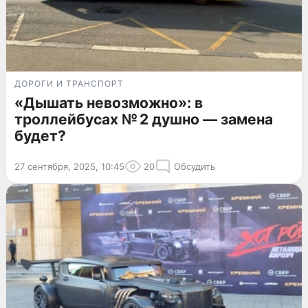
ДОРОГИ И ТРАНСПОРТ
«Дышать невозможно»: в
троллейбусах № 2 душно — замена
будет?
27 сентября, 2025, 10:45
20
Обсудить