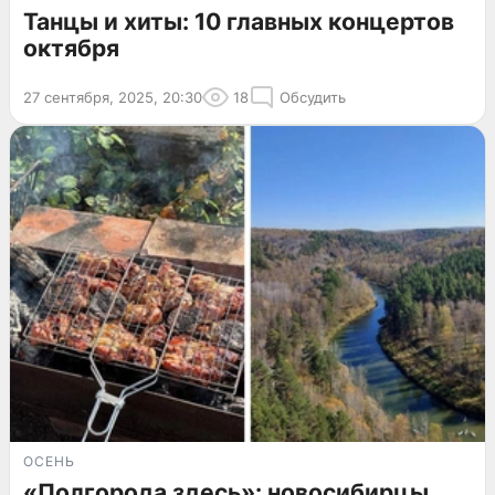
Танцы и хиты: 10 главных концертов
октября
27 сентября, 2025, 20:30
18
Обсудить
ОСЕНЬ
«Полгорода здесь»: новосибирцы