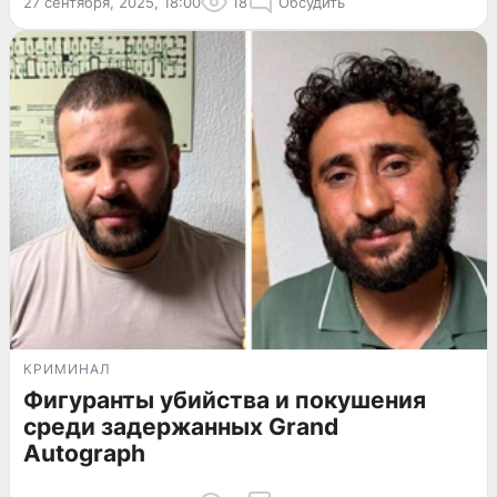
27 сентября, 2025, 18:00
18
Обсудить
КРИМИНАЛ
Фигуранты убийства и покушения
среди задержанных Grand
Autograph