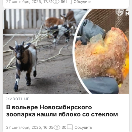
27 сентября, 2025, 17:31
66
Обсудить
ЖИВОТНЫЕ
В вольере Новосибирского
зоопарка нашли яблоко со стеклом
27 сентября, 2025, 16:05
30
Обсудить