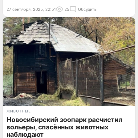
27 сентября, 2025, 22:51
25
Обсудить
ЖИВОТНЫЕ
Новосибирский зоопарк расчистил
вольеры, спасённых животных
наблюдают