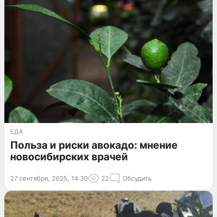
ЕДА
Польза и риски авокадо: мнение
новосибирских врачей
27 сентября, 2025, 14:30
22
Обсудить