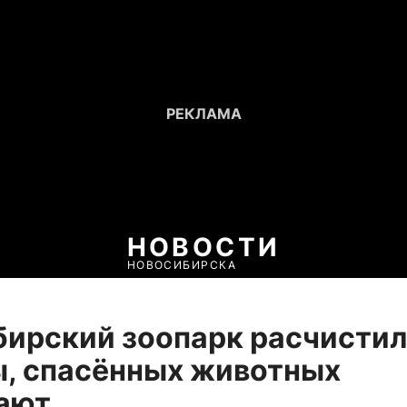
НОВОСТИ
НОВОСИБИРСКА
ирский зоопарк расчистил
, спасённых животных
ают