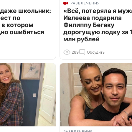
РАЗВЛЕЧЕНИЯ
 даже школьник:
«Всё, потеряла я муж
ест по
Ивлеева подарила
 в котором
Филиппу Бегаку
дно ошибиться
дорогущую лодку за 1
млн рублей
289
Обсудить
РАЗВЛЕЧЕНИЯ