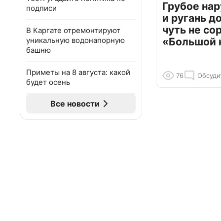
Грубое на
подписи
и ругань д
чуть не со
В Каргате отремонтируют
уникальную водонапорную
«Большой 
башню
Приметы на 8 августа: какой
76
Обсуди
будет осень
Все новости