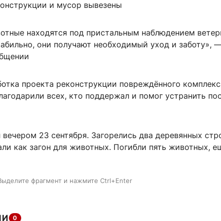
онструкции и мусор вывезены
отные находятся под пристальным наблюдением ветер
табильно, они получают необходимый уход и заботу», 
общении
ботка проекта реконструкции повреждённого комплекс
лагодарили всех, кто поддержал и помог устранить по
 вечером 23 сентября. Загорелись два деревянных стр
ли как загон для животных. Погибли пять животных, е
Выделите фрагмент и нажмите Ctrl+Enter
ИИ
0