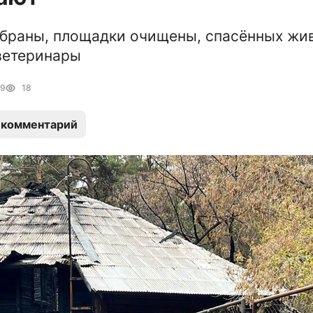
браны, площадки очищены, спасённых жи
ветеринары
19
18
 комментарий