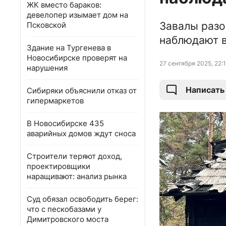
ЖК вместо бараков:
девелопер изымает дом на
Завалы разо
Псковской
наблюдают 
Здание на Тургенева в
Новосибирске проверят на
27 сентября 2025, 22:
нарушения
Написать
Сибиряки объяснили отказ от
гипермаркетов
В Новосибирске 435
аварийных домов ждут сноса
Строители теряют доход,
проектировщики
наращивают: анализ рынка
Суд обязал освободить берег:
что с пескобазами у
Димитровского моста