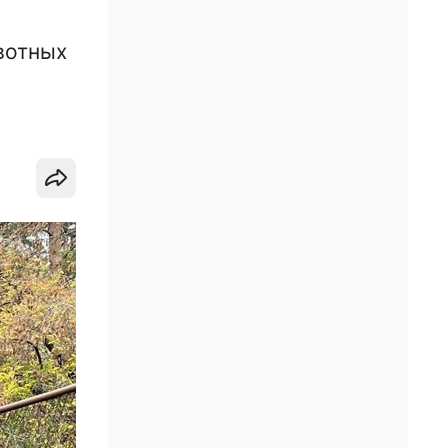
вотных