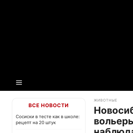
ЖИВОТНЫЕ
ВСЕ НОВОСТИ
Новосиб
Сосиски в тесте как в школе:
вольеры
рецепт на 20 штук
наблюд