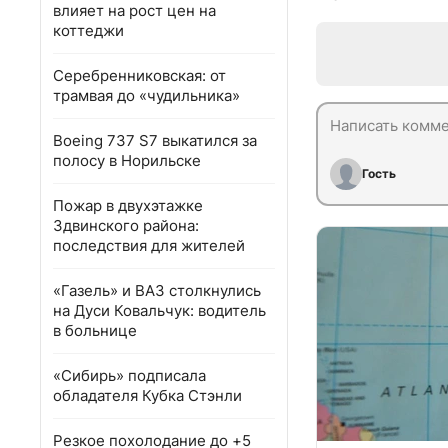
влияет на рост цен на
коттеджи
Серебренниковская: от
трамвая до «чудильника»
Boeing 737 S7 выкатился за
полосу в Норильске
Гость
Пожар в двухэтажке
Здвинского района:
последствия для жителей
«Газель» и ВАЗ столкнулись
на Дуси Ковальчук: водитель
в больнице
«Сибирь» подписала
обладателя Кубка Стэнли
Резкое похолодание до +5