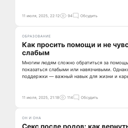
11 июля, 2025, 22:12
94
Обсудить
ОБРАЗОВАНИЕ
Как просить помощи и не чув
слабым
Многим людям сложно обратиться за помощь
показаться слабыми или навязчивыми. Однак
поддержки — важный навык для жизни и кар
11 июля, 2025, 21:18
114
Обсудить
ОН И ОНА
Секс после родов: как вернут