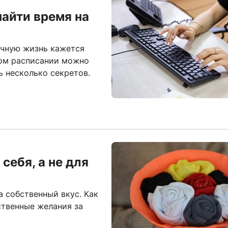
найти время на
чную жизнь кажется
ном расписании можно
ь несколько секретов.
 себя, а не для
 собственный вкус. Как
ственные желания за