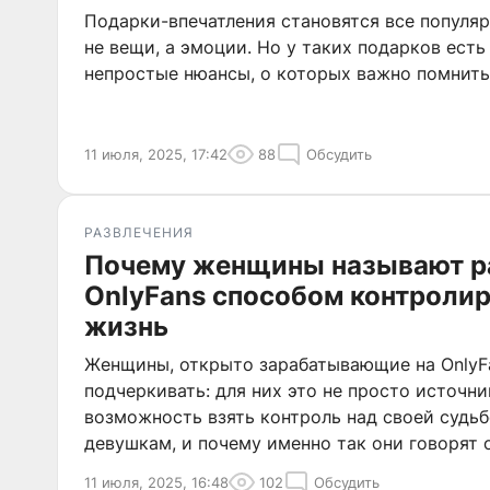
Подарки-впечатления становятся все популяр
не вещи, а эмоции. Но у таких подарков есть
непростые нюансы, о которых важно помнить
11 июля, 2025, 17:42
88
Обсудить
РАЗВЛЕЧЕНИЯ
Почему женщины называют р
OnlyFans способом контроли
жизнь
Женщины, открыто зарабатывающие на OnlyFa
подчеркивать: для них это не просто источни
возможность взять контроль над своей судьб
девушкам, и почему именно так они говорят 
11 июля, 2025, 16:48
102
Обсудить