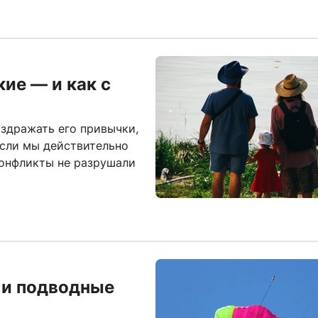
ие — и как с
аздражать его привычки,
если мы действительно
конфликты не разрушали
 и подводные