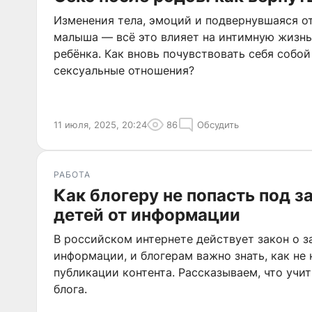
Изменения тела, эмоций и подвернувшаяся о
малыша — всё это влияет на интимную жизн
ребёнка. Как вновь почувствовать себя собой
сексуальные отношения?
11 июля, 2025, 20:24
86
Обсудить
РАБОТА
Как блогеру не попасть под з
детей от информации
В российском интернете действует закон о з
информации, и блогерам важно знать, как не 
публикации контента. Рассказываем, что учи
блога.