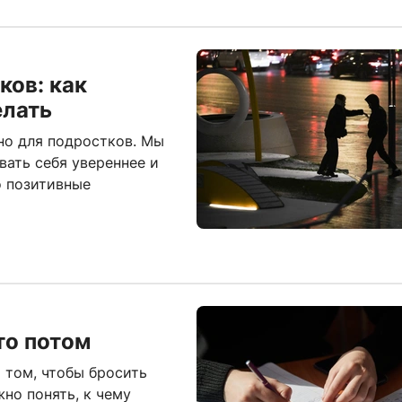
ков: как
елать
но для подростков. Мы
вать себя увереннее и
о позитивные
то потом
 том, чтобы бросить
жно понять, к чему