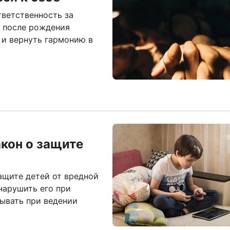
тветственность за
ь после рождения
 и вернуть гармонию в
акон о защите
ащите детей от вредной
нарушить его при
тывать при ведении