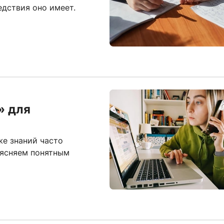
едствия оно имеет.
» для
же знаний часто
ъясняем понятным