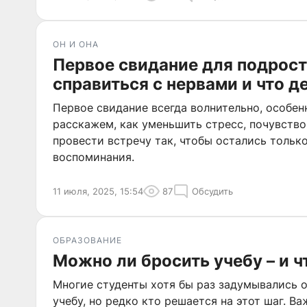
ОН И ОНА
Первое свидание для подрост
справиться с нервами и что д
Первое свидание всегда волнительно, особен
расскажем, как уменьшить стресс, почувство
провести встречу так, чтобы остались тольк
воспоминания.
11 июля, 2025, 15:54
87
Обсудить
ОБРАЗОВАНИЕ
Можно ли бросить учебу – и ч
Многие студенты хотя бы раз задумывались о
учебу, но редко кто решается на этот шаг. Ва