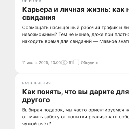
ОН И ОНА
Карьера и личная жизнь: как 
свидания
Совмещать насыщенный рабочий график и ли
невозможным? Тем не менее, даже при плот
находить время для свиданий — главное знат
11 июля, 2025, 23:00
91
Обсудить
РАЗВЛЕЧЕНИЯ
Как понять, что вы дарите для
другого
Выбирая подарок, мы часто ориентируемся на
отличить заботу от попытки реализовать соб
чужой счёт?