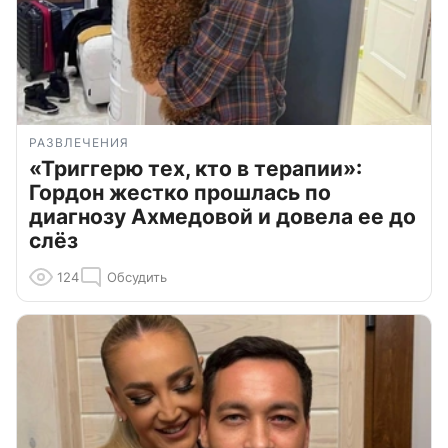
РАЗВЛЕЧЕНИЯ
«Триггерю тех, кто в терапии»:
Гордон жестко прошлась по
диагнозу Ахмедовой и довела ее до
слёз
124
Обсудить