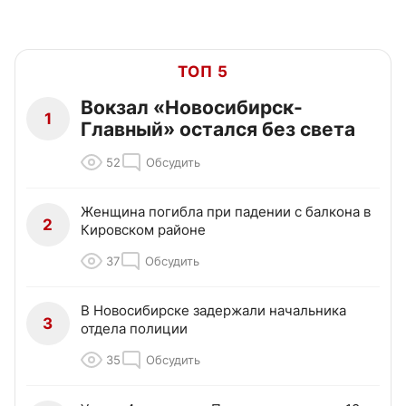
ТОП 5
Вокзал «Новосибирск-
1
Главный» остался без света
52
Обсудить
Женщина погибла при падении с балкона в
2
Кировском районе
37
Обсудить
В Новосибирске задержали начальника
3
отдела полиции
35
Обсудить