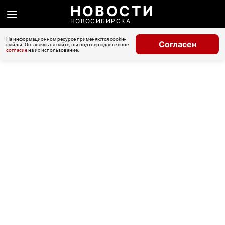
НОВОСТИ
НОВОСИБИРСКА
На информационном ресурсе применяются cookie-
Согласен
файлы. Оставаясь на сайте, вы подтверждаете свое
согласие
на их использование.