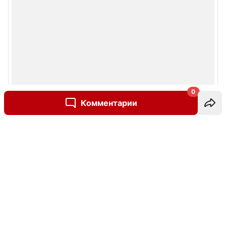
0
Комментарии
Написать комментарий