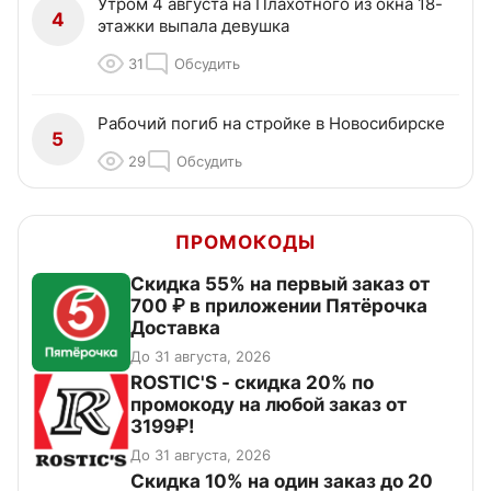
Утром 4 августа на Плахотного из окна 18-
4
этажки выпала девушка
31
Обсудить
Рабочий погиб на стройке в Новосибирске
5
29
Обсудить
ПРОМОКОДЫ
Скидка 55% на первый заказ от
700 ₽ в приложении Пятёрочка
Доставка
До 31 августа, 2026
ROSTIC'S - скидка 20% по
промокоду на любой заказ от
3199₽!
До 31 августа, 2026
Скидка 10% на один заказ до 20