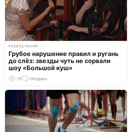
РАЗВЛЕЧЕНИЯ
Грубое нарушение правил и ругань
до слёз: звезды чуть не сорвали
шоу «Большой куш»
79
Обсудить