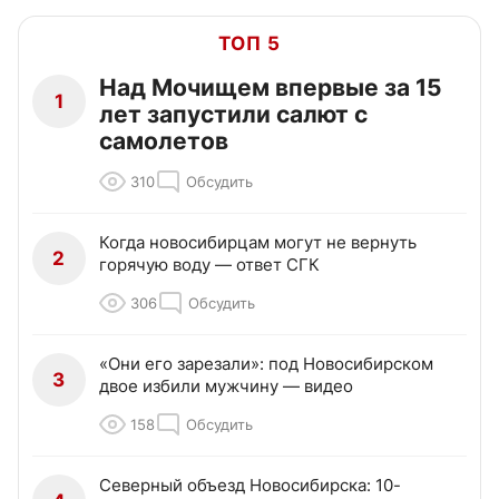
ТОП 5
Над Мочищем впервые за 15
1
лет запустили салют с
самолетов
310
Обсудить
Когда новосибирцам могут не вернуть
2
горячую воду — ответ СГК
306
Обсудить
«Они его зарезали»: под Новосибирском
3
двое избили мужчину — видео
158
Обсудить
Северный объезд Новосибирска: 10-