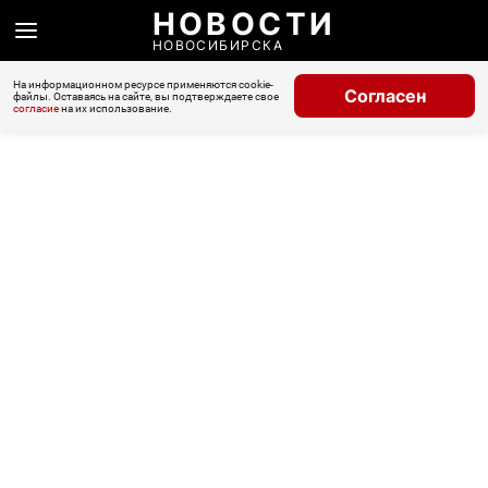
НОВОСТИ
НОВОСИБИРСКА
На информационном ресурсе применяются cookie-
Согласен
файлы. Оставаясь на сайте, вы подтверждаете свое
согласие
на их использование.