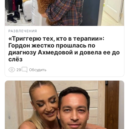
РАЗВЛЕЧЕНИЯ
«Триггерю тех, кто в терапии»:
Гордон жестко прошлась по
диагнозу Ахмедовой и довела ее до
слёз
29
Обсудить