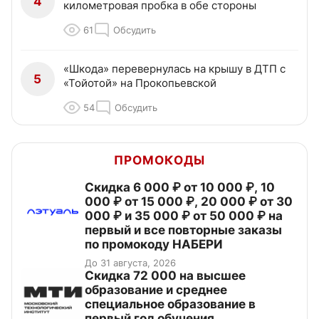
4
километровая пробка в обе стороны
61
Обсудить
«Шкода» перевернулась на крышу в ДТП с
5
«Тойотой» на Прокопьевской
54
Обсудить
ПРОМОКОДЫ
Скидка 6 000 ₽ от 10 000 ₽, 10
000 ₽ от 15 000 ₽, 20 000 ₽ от 30
000 ₽ и 35 000 ₽ от 50 000 ₽ на
первый и все повторные заказы
по промокоду НАБЕРИ
До 31 августа, 2026
Скидка 72 000 на высшее
образование и среднее
специальное образование в
первый год обучения