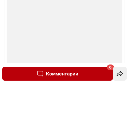
0
Комментарии
Написать комментарий