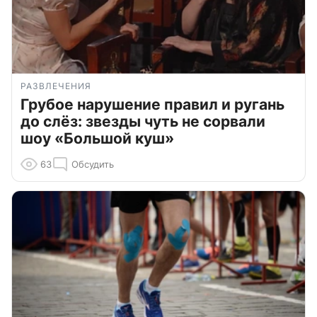
РАЗВЛЕЧЕНИЯ
Грубое нарушение правил и ругань
до слёз: звезды чуть не сорвали
шоу «Большой куш»
63
Обсудить