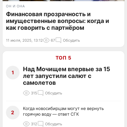
ОН И ОНА
Финансовая прозрачность и
имущественные вопросы: когда и
как говорить с партнёром
11 июля, 2025, 13:12
67
Обсудить
ТОП 5
Над Мочищем впервые за 15
1
лет запустили салют с
самолетов
315
Обсудить
Когда новосибирцам могут не вернуть
2
горячую воду — ответ СГК
312
Обсудить