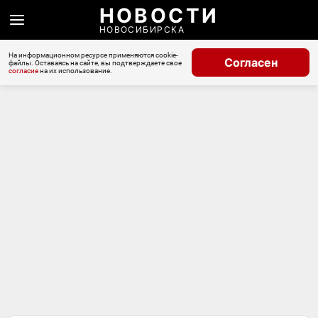
НОВОСТИ
НОВОСИБИРСКА
На информационном ресурсе применяются cookie-
Согласен
файлы. Оставаясь на сайте, вы подтверждаете свое
согласие
на их использование.