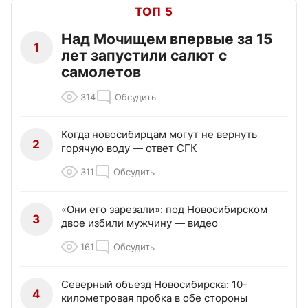
ТОП 5
Над Мочищем впервые за 15
1
лет запустили салют с
самолетов
314
Обсудить
Когда новосибирцам могут не вернуть
2
горячую воду — ответ СГК
311
Обсудить
«Они его зарезали»: под Новосибирском
3
двое избили мужчину — видео
161
Обсудить
Северный объезд Новосибирска: 10-
4
километровая пробка в обе стороны