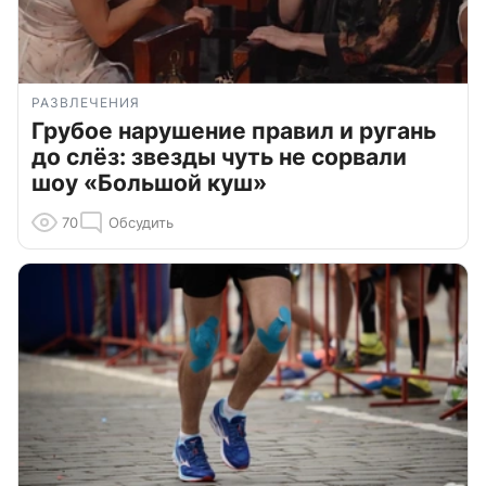
РАЗВЛЕЧЕНИЯ
Грубое нарушение правил и ругань
до слёз: звезды чуть не сорвали
шоу «Большой куш»
70
Обсудить