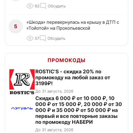
62
Обсудить
«Шкода» перевернулась на крышу в ДТП с
5
«Тойотой» на Прокопьевской
57
Обсудить
ПРОМОКОДЫ
ROSTIC'S - скидка 20% по
промокоду на любой заказ от
3199₽!
До 31 августа, 2026
Скидка 6 000 ₽ от 10 000 ₽, 10
000 ₽ от 15 000 ₽, 20 000 ₽ от 30
000 ₽ и 35 000 ₽ от 50 000 ₽ на
первый и все повторные заказы
по промокоду НАБЕРИ
До 31 августа, 2026