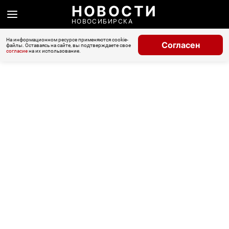
НОВОСТИ
НОВОСИБИРСКА
На информационном ресурсе применяются cookie-
Согласен
файлы. Оставаясь на сайте, вы подтверждаете свое
согласие
на их использование.