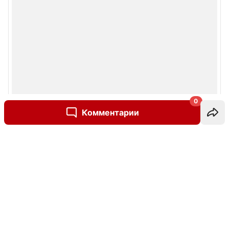
0
Комментарии
Написать комментарий