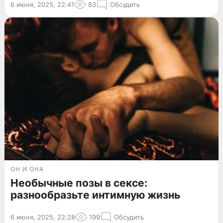
6 июня, 2025, 22:41
83
Обсудить
ОН И ОНА
Необычные позы в сексе:
разнообразьте интимную жизнь
6 июня, 2025, 22:28
199
Обсудить