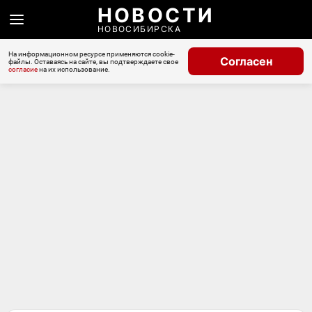
НОВОСТИ
НОВОСИБИРСКА
На информационном ресурсе применяются cookie-
Согласен
файлы. Оставаясь на сайте, вы подтверждаете свое
согласие
на их использование.