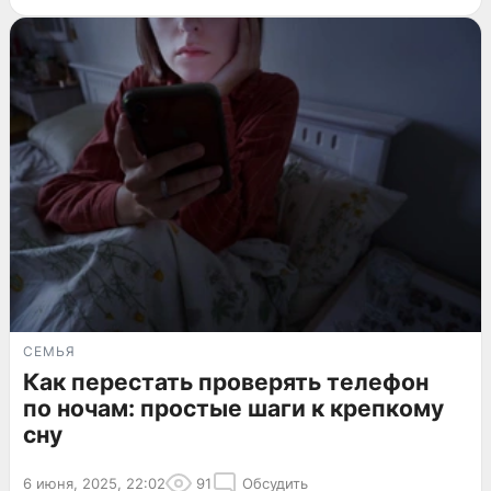
СЕМЬЯ
Как перестать проверять телефон
по ночам: простые шаги к крепкому
сну
6 июня, 2025, 22:02
91
Обсудить