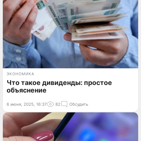
ЭКОНОМИКА
Что такое дивиденды: простое
объяснение
6 июня, 2025, 16:37
82
Обсудить