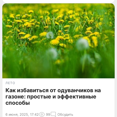
ЛЕТО
Как избавиться от одуванчиков на
газоне: простые и эффективные
способы
6 июня, 2025, 17:42
99
Обсудить