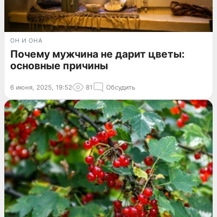
ОН И ОНА
Почему мужчина не дарит цветы:
основные причины
6 июня, 2025, 19:52
81
Обсудить