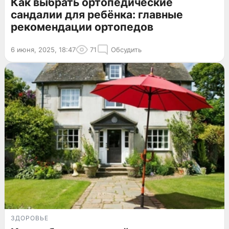
Как выбрать ортопедические
сандалии для ребёнка: главные
рекомендации ортопедов
6 июня, 2025, 18:47
71
Обсудить
ЗДОРОВЬЕ