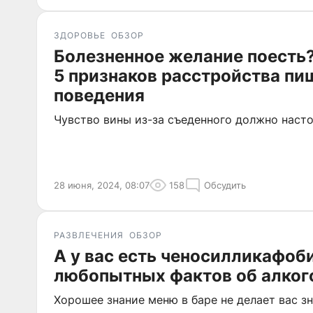
ЗДОРОВЬЕ
ОБЗОР
Болезненное желание поесть?
5 признаков расстройства пи
поведения
Чувство вины из-за съеденного должно наст
28 июня, 2024, 08:07
158
Обсудить
РАЗВЛЕЧЕНИЯ
ОБЗОР
А у вас есть ченосилликафоб
любопытных фактов об алког
Хорошее знание меню в баре не делает вас з