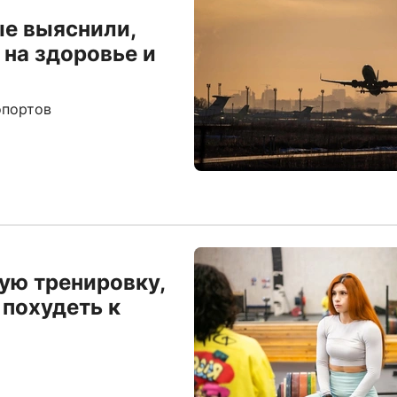
ые выяснили,
 на здоровье и
опортов
ую тренировку,
 похудеть к