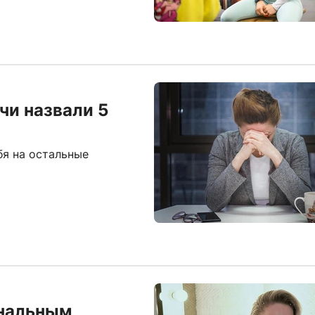
чи назвали 5
бя на остальные
ональным