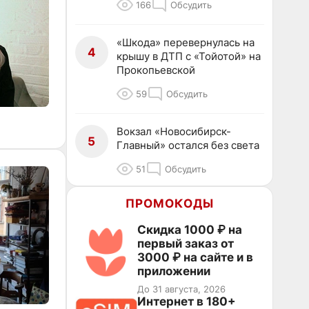
166
Обсудить
«Шкода» перевернулась на
4
крышу в ДТП с «Тойотой» на
Прокопьевской
59
Обсудить
Вокзал «Новосибирск-
5
Главный» остался без света
51
Обсудить
ПРОМОКОДЫ
Скидка 1000 ₽ на
первый заказ от
3000 ₽ на сайте и в
приложении
До 31 августа, 2026
Интернет в 180+