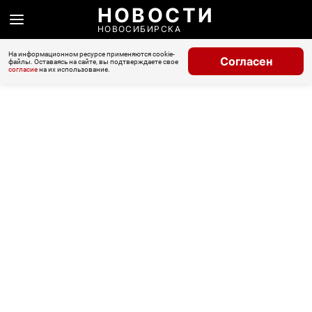
НОВОСТИ
НОВОСИБИРСКА
На информационном ресурсе применяются cookie-
Согласен
файлы. Оставаясь на сайте, вы подтверждаете свое
согласие
на их использование.