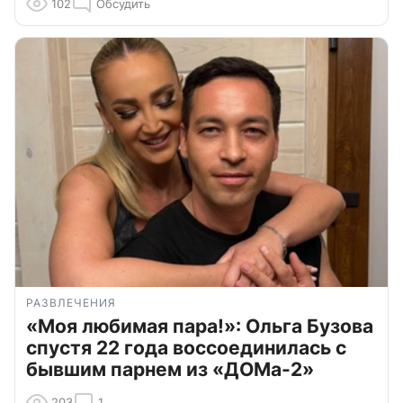
102
Обсудить
РАЗВЛЕЧЕНИЯ
«Моя любимая пара!»: Ольга Бузова
спустя 22 года воссоединилась с
бывшим парнем из «ДОМа-2»
203
1