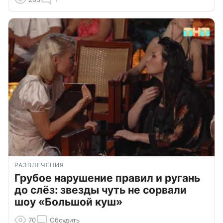
РАЗВЛЕЧЕНИЯ
Грубое нарушение правил и ругань
до слёз: звезды чуть не сорвали
шоу «Большой куш»
70
Обсудить