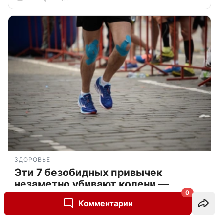
ЗДОРОВЬЕ
Эти 7 безобидных привычек
незаметно убивают колени —
0
спорим, вы тоже так делаете
Комментарии
123
Обсудить