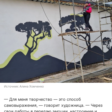
Источник: 
Алина Хомченко
— Для меня творчество — это способ
самовыражения, — говорит художница. — Через
свои работы я передаю эмоции, настроение и