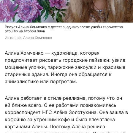
Рисует Алина Хомченко с детства, однако после учебы творчество
отошло на второй план
Источник: 
Алина Хомченко
Алина Хомченко — художница, которая
предпочитает рисовать городские пейзажи: узкие
мощеные улочки, парижские закоулки и красивые
старинные здания. Иногда она обращается к
анималистике или портретам.
Алина работает в стиле реализма, потому что он
ей ближе всего. С ее работами познакомилась
корреспондент НГС Алёна Золотухина. Она зашла в
кофейню за утренним кофе и была впечатлена
картинами Алины. Поэтому Алёна решила