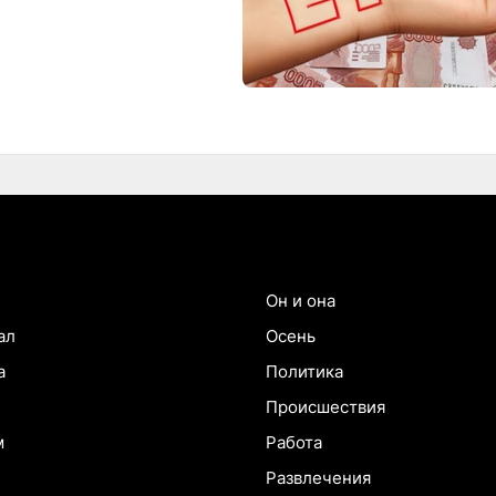
Он и она
ал
Осень
а
Политика
Происшествия
м
Работа
Развлечения