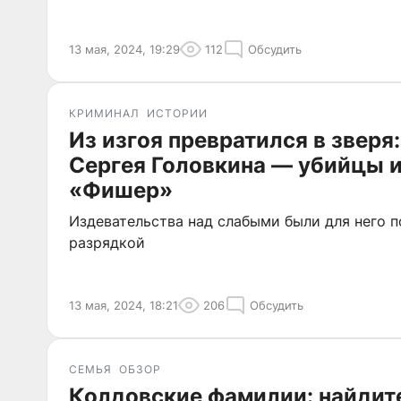
13 мая, 2024, 19:29
112
Обсудить
КРИМИНАЛ
ИСТОРИИ
Из изгоя превратился в зверя
Сергея Головкина — убийцы и
«Фишер»
Издевательства над слабыми были для него 
разрядкой
13 мая, 2024, 18:21
206
Обсудить
СЕМЬЯ
ОБЗОР
Колдовские фамилии: найдит