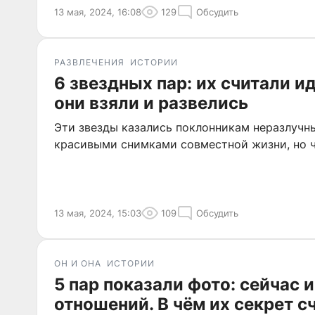
13 мая, 2024, 16:08
129
Обсудить
РАЗВЛЕЧЕНИЯ
ИСТОРИИ
6 звездных пар: их считали и
они взяли и развелись
Эти звезды казались поклонникам неразлучн
красивыми снимками совместной жизни, но ч
13 мая, 2024, 15:03
109
Обсудить
ОН И ОНА
ИСТОРИИ
5 пар показали фото: сейчас и
отношений. В чём их секрет с