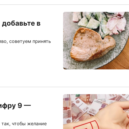
 добавьте в
иво, советуем принять
цифру 9 —
 так, чтобы желание