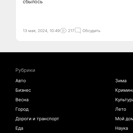
сбылось
13 мая, 2024, 10:49
217
Обсудить
Рубрики
Авто
Зима
Бизнес
Кримин
Весна
Культур
Город
Лето
Дороги и транспорт
Мой до
Еда
Наука