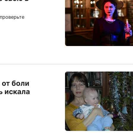
 проверьте
 от боли
ь искала