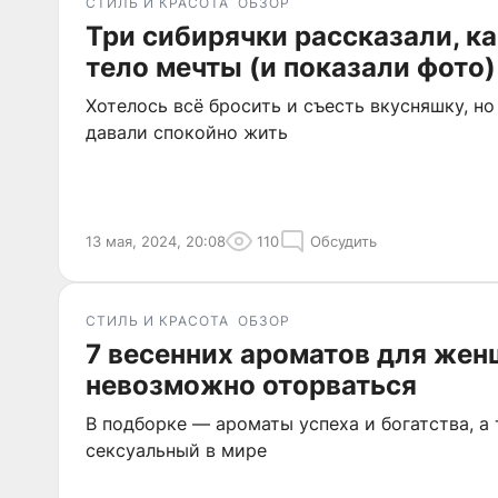
СТИЛЬ И КРАСОТА
ОБЗОР
Три сибирячки рассказали, к
тело мечты (и показали фото)
Хотелось всё бросить и съесть вкусняшку, н
давали спокойно жить
13 мая, 2024, 20:08
110
Обсудить
СТИЛЬ И КРАСОТА
ОБЗОР
7 весенних ароматов для жен
невозможно оторваться
В подборке — ароматы успеха и богатства, а
сексуальный в мире