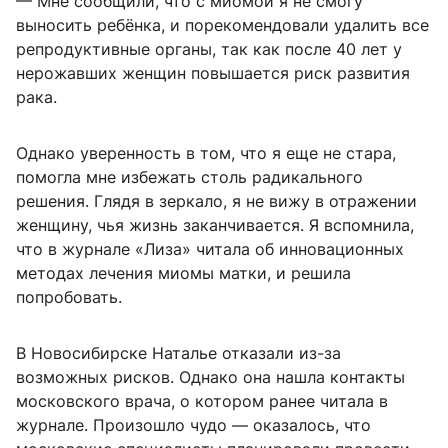
— Мне сообщили, что с миомой я не смогу
выносить ребёнка, и порекомендовали удалить все
репродуктивные органы, так как после 40 лет у
нерожавших женщин повышается риск развития
рака.
Однако уверенность в том, что я еще не стара,
помогла мне избежать столь радикального
решения. Глядя в зеркало, я не вижу в отражении
женщину, чья жизнь заканчивается. Я вспомнила,
что в журнале «Лиза» читала об инновационных
методах лечения миомы матки, и решила
попробовать.
В Новосибирске Наталье отказали из-за
возможных рисков. Однако она нашла контакты
московского врача, о котором ранее читала в
журнале. Произошло чудо — оказалось, что