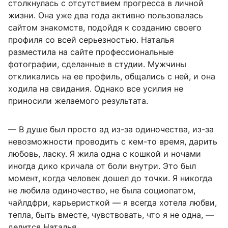
столкнулась с отсутствием прогресса в личной
жизни. Она уже два года активно пользовалась
сайтом знакомств, подойдя к созданию своего
профиля со всей серьезностью. Наталья
разместила на сайте профессиональные
фотографии, сделанные в студии. Мужчины
откликались на ее профиль, общались с ней, и она
ходила на свидания. Однако все усилия не
приносили желаемого результата.
— В душе был просто ад из-за одиночества, из-за
невозможности проводить с кем-то время, дарить
любовь, ласку. Я жила одна с кошкой и ночами
иногда дико кричала от боли внутри. Это был
момент, когда человек дошел до точки. Я никогда
не любила одиночество, не была социопатом,
чайлдфри, карьеристкой — я всегда хотела любви,
тепла, быть вместе, чувствовать, что я не одна, —
делится Наталья.