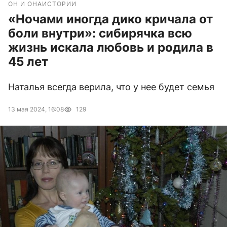
ОН И ОНА
ИСТОРИИ
«Ночами иногда дико кричала от
боли внутри»: сибирячка всю
жизнь искала любовь и родила в
45 лет
Наталья всегда верила, что у нее будет семья
13 мая 2024, 16:08
129