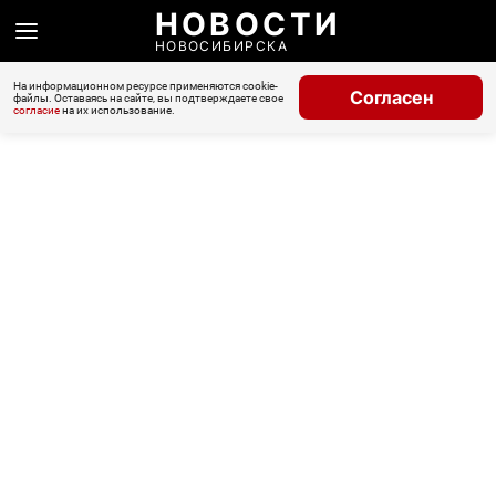
НОВОСТИ
НОВОСИБИРСКА
На информационном ресурсе применяются cookie-
Согласен
файлы. Оставаясь на сайте, вы подтверждаете свое
согласие
на их использование.