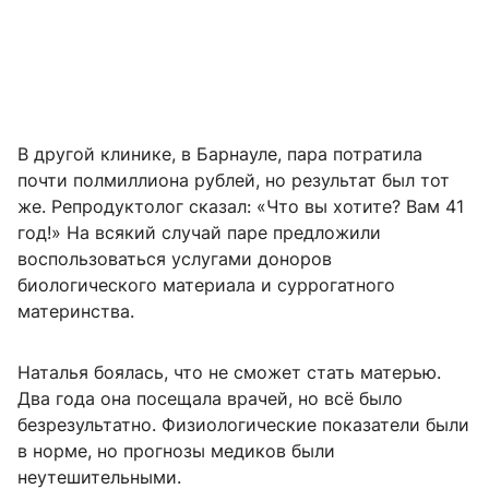
В другой клинике, в Барнауле, пара потратила
почти полмиллиона рублей, но результат был тот
же. Репродуктолог сказал: «Что вы хотите? Вам 41
год!» На всякий случай паре предложили
воспользоваться услугами доноров
биологического материала и суррогатного
материнства.
Наталья боялась, что не сможет стать матерью.
Два года она посещала врачей, но всё было
безрезультатно. Физиологические показатели были
в норме, но прогнозы медиков были
неутешительными.