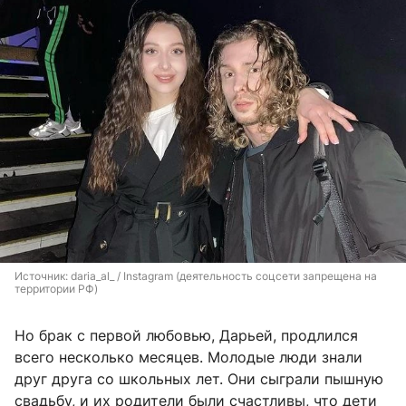
Источник: 
daria_al_ / Instagram (деятельность соцсети запрещена на 
территории РФ)
Но брак с первой любовью, Дарьей, продлился
всего несколько месяцев. Молодые люди знали
друг друга со школьных лет. Они сыграли пышную
свадьбу, и их родители были счастливы, что дети