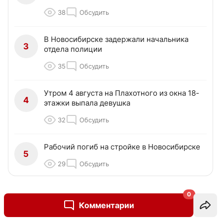
38
Обсудить
В Новосибирске задержали начальника
3
отдела полиции
35
Обсудить
Утром 4 августа на Плахотного из окна 18-
4
этажки выпала девушка
32
Обсудить
Рабочий погиб на стройке в Новосибирске
5
29
Обсудить
0
ПРОМОКОДЫ
Комментарии
Скидка 10% на ВО и СПО в первый