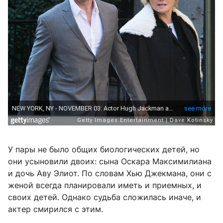
У пары не было общих биологических детей, но
они усыновили двоих: сына Оскара Максимилиана
и дочь Аву Элиот. По словам Хью Джекмана, они с
женой всегда планировали иметь и приемных, и
своих детей. Однако судьба сложилась иначе, и
актер смирился с этим.