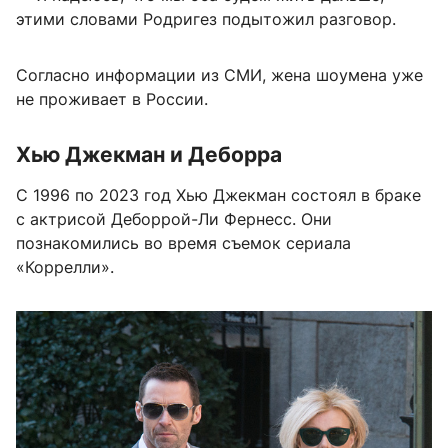
этими словами Родригез подытожил разговор.
Согласно информации из СМИ, жена шоумена уже
не проживает в России.
Хью Джекман и Деборра
С 1996 по 2023 год Хью Джекман состоял в браке
с актрисой Деборрой-Ли Фернесс. Они
познакомились во время съемок сериала
«Коррелли».