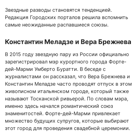
Звездные разводы становятся тенденцией.
Редакция Городских порталов решила вспомнить
самые неожиданные распавшиеся союзы.
Константин Меладзе и Вера Брежнева
В 2015 году звездную пару из России официально
зарегистрировал мэр курортного города Форте-
дей-Марми Умберто Буратти. В беседе с
журналистами он рассказал, что Вера Брежнева и
Константин Меладзе часто проводят отпуск в этом
живописном итальянском городе, который также
называют Тосканской ривьерой. По словам мэра,
именно здесь начался романтический союз
знаменитостей. Форте-дей-Марми привлекает
множество будущих супругов, которые выбирают
этот город для проведения свадебной церемонии.