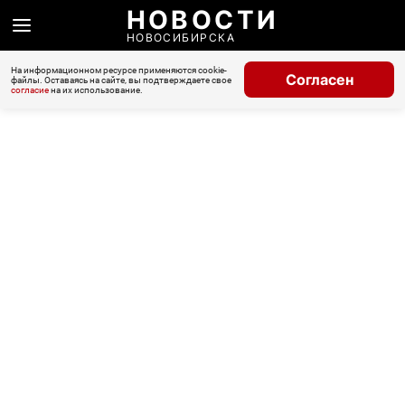
НОВОСТИ
НОВОСИБИРСКА
На информационном ресурсе применяются cookie-
Согласен
файлы. Оставаясь на сайте, вы подтверждаете свое
согласие
на их использование.