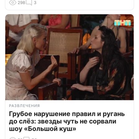
298
3
РАЗВЛЕЧЕНИЯ
Грубое нарушение правил и ругань
до слёз: звезды чуть не сорвали
шоу «Большой куш»