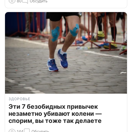
80
Обсудить
ЗДОРОВЬЕ
Эти 7 безобидных привычек
незаметно убивают колени —
спорим, вы тоже так делаете
144
Обсудить